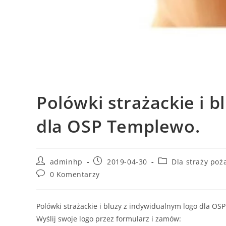
Polówki strażackie i 
dla OSP Templewo.
adminhp
2019-04-30
Dla straży poż
0 Komentarzy
Polówki strażackie i bluzy z indywidualnym logo dla OS
Wyślij swoje logo przez formularz i zamów: