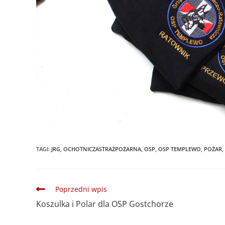
TAGI
:
JRG
,
OCHOTNICZASTRAŻPOŻARNA
,
OSP
,
OSP TEMPLEWO
,
POŻAR
,
Poprzedni wpis
Koszulka i Polar dla OSP Gostchorze