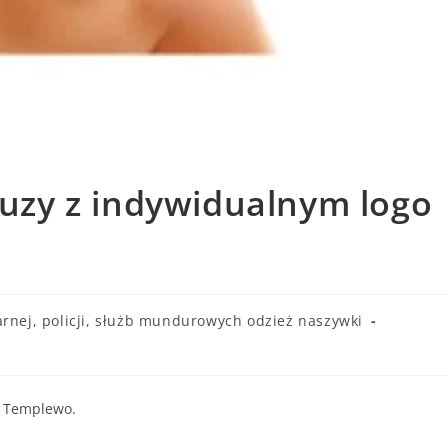
bluzy z indywidualnym logo
arnej, policji, służb mundurowych odzież naszywki
P Templewo.