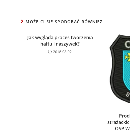
MOŻE CI SIĘ SPODOBAĆ RÓWNIEŻ
Jak wygląda proces tworzenia
haftu i naszywek?
2018-08-02
Prod
strażackic
OSP Wa