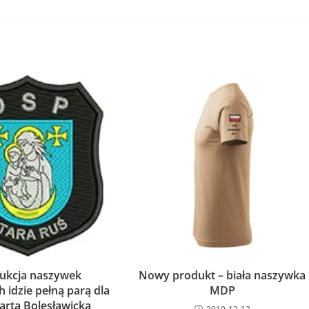
ukcja naszywek
Nowy produkt – biała naszywka
h idzie pełną parą dla
MDP
rta Bolesławicka