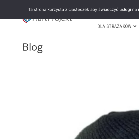
Ta strona korzysta z ciasteczek aby świadczyć usługi na
DLA STRAŻAKÓW
Blog