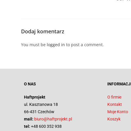
Dodaj komentarz
You must be
logged in
to post a comment.
O NAS
INFORMACJ
Haftprojekt
O firmie
ul. Kasztanowa 18
Kontakt
66-431 Czechów
Moje Konto
mail:
biuro@haftprojekt.pl
Koszyk
tel:
+48 600 352 938