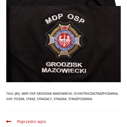
TAGI
:
JRG
,
MDP OSP GRODZISK MAZOWIECKI
,
OCHOTNICZASTRAŻPOŻARNA
,
OSP
,
POŻAR
,
STRAŻ
,
STRAŻACY
,
STRAŻAK
,
STRAŻPOŻARNA
Poprzedni wpis