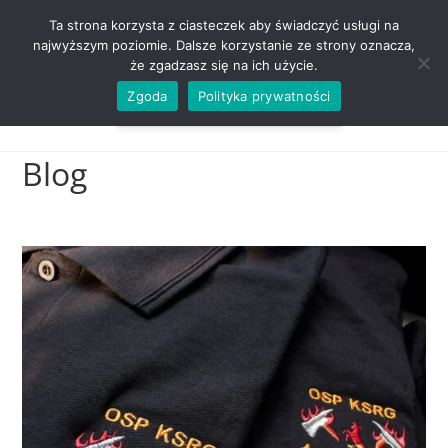
ZADZWOŃ TEL. 600 352 938
Ta strona korzysta z ciasteczek aby świadczyć usługi na
najwyższym poziomie. Dalsze korzystanie ze strony oznacza,
że zgadzasz się na ich użycie.
Zgoda
Polityka prywatności
0,00
ZŁ
MENU
0
Blog