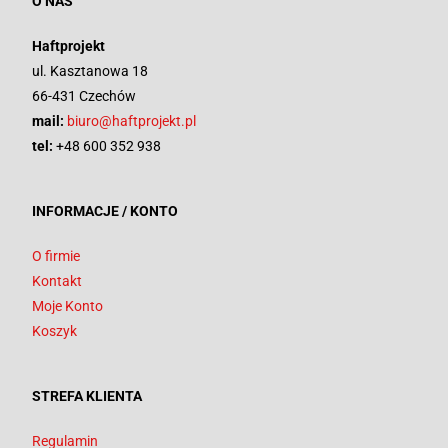
O NAS
Haftprojekt
ul. Kasztanowa 18
66-431 Czechów
mail:
biuro@haftprojekt.pl
tel:
+48 600 352 938
INFORMACJE / KONTO
O firmie
Kontakt
Moje Konto
Koszyk
STREFA KLIENTA
Regulamin