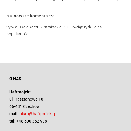
Najnowsze komentarze
Sylwia
-
Białe koszulki strażackie POLO wciąż zyskują na
popularności.
O NAS
Haftprojekt
ul. Kasztanowa 18
66-431 Czechów
mail:
biuro@haftprojekt.pl
tel:
+48 600 352 938