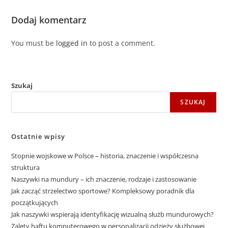
Dodaj komentarz
You must be
logged in
to post a comment.
Szukaj
SZUKAJ
Ostatnie wpisy
Stopnie wojskowe w Polsce – historia, znaczenie i współczesna
struktura
Naszywki na mundury – ich znaczenie, rodzaje i zastosowanie
Jak zacząć strzelectwo sportowe? Kompleksowy poradnik dla
początkujących
Jak naszywki wspierają identyfikację wizualną służb mundurowych?
Zalety haftu komputerowego w personalizacji odzieży służbowej