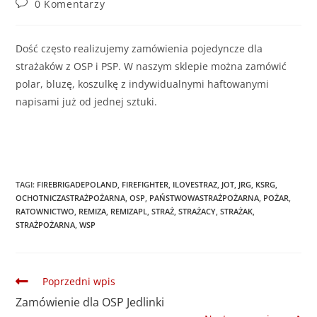
0 Komentarzy
Dość często realizujemy zamówienia pojedyncze dla
strażaków z OSP i PSP. W naszym sklepie można zamówić
polar, bluzę, koszulkę z indywidualnymi haftowanymi
napisami już od jednej sztuki.
TAGI
:
FIREBRIGADEPOLAND
,
FIREFIGHTER
,
ILOVESTRAZ
,
JOT
,
JRG
,
KSRG
,
OCHOTNICZASTRAŻPOŻARNA
,
OSP
,
PAŃSTWOWASTRAŻPOŻARNA
,
POŻAR
,
RATOWNICTWO
,
REMIZA
,
REMIZAPL
,
STRAŻ
,
STRAŻACY
,
STRAŻAK
,
STRAŻPOŻARNA
,
WSP
Poprzedni wpis
Zamówienie dla OSP Jedlinki