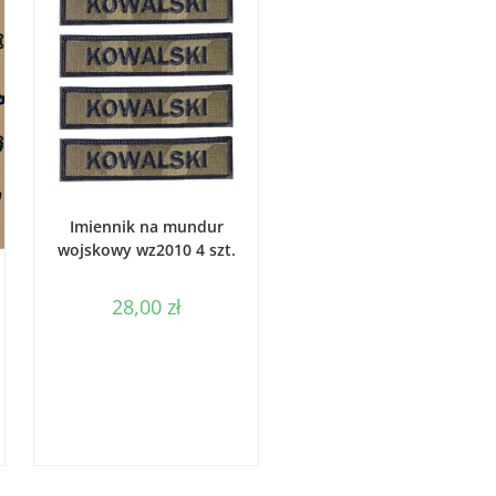
WYBIERZ OPCJE
Imiennik na mundur
wojskowy wz2010 4 szt.
28,00
zł