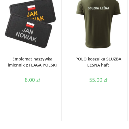
WYBIERZ OPCJE
WYBIERZ OPCJE
Emblemat naszywka
POLO koszulka SŁUŻBA
imiennik z FLAGĄ POLSKI
LEŚNA haft
8,00
zł
55,00
zł