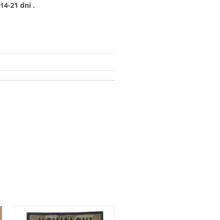
4-21 dni .