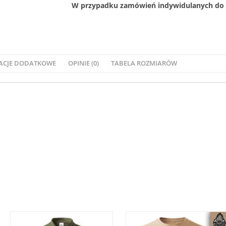
W przypadku zamówień indywidulanych do 1
ACJE DODATKOWE
OPINIE (0)
TABELA ROZMIARÓW