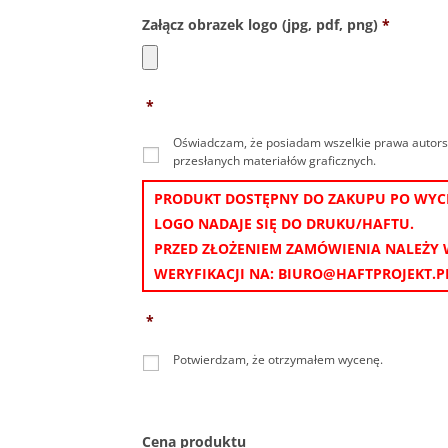
Załącz obrazek logo (jpg, pdf, png)
*
*
Oświadczam, że posiadam wszelkie prawa autorski
przesłanych materiałów graficznych.
PRODUKT DOSTĘPNY DO ZAKUPU PO WYCEN
LOGO NADAJE SIĘ DO DRUKU/HAFTU.
PRZED ZŁOŻENIEM ZAMÓWIENIA NALEŻY
WERYFIKACJI NA: BIURO@HAFTPROJEKT.P
*
Potwierdzam, że otrzymałem wycenę.
Cena produktu