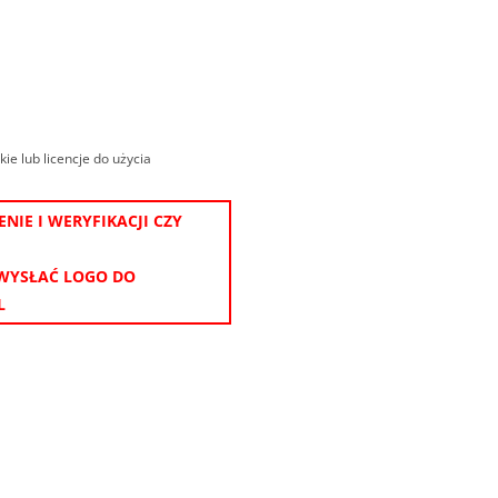
e lub licencje do użycia
IE I WERYFIKACJI CZY
 WYSŁAĆ LOGO DO
L