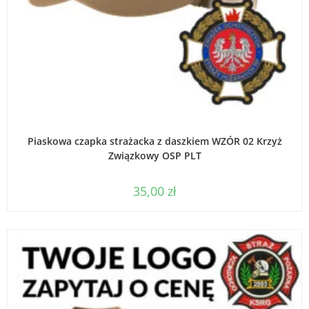
DODAJ DO KOSZYKA
Piaskowa czapka strażacka z daszkiem WZÓR 02 Krzyż
Związkowy OSP PLT
35,00
zł