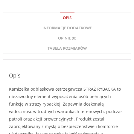
OPIS
INFORMACJE DODATKOWE
OPINIE (0)
TABELA ROZMIARÓW
Opis
Kamizelka odblaskowa ostrzegawcza STRAŻ RYBACKA to
niezawodny element wyposażenia osób pełniących
funkcję w straży rybackiej. Zapewnia doskonałą
widoczność w trudnych warunkach terenowych, podczas
patroli oraz akcji prewencyjnych. Produkt został
zaprojektowany z myślą o bezpieczeństwie i komforcie
użytkownika, łącząc wysoką jakość wykonania z