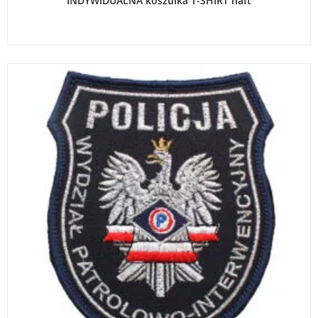
INDYWIDUALNA koszulka T-SHIRT haft