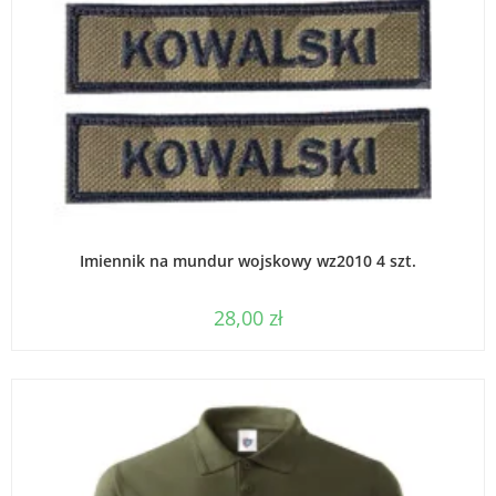
WYBIERZ OPCJE
Imiennik na mundur wojskowy wz2010 4 szt.
28,00
zł