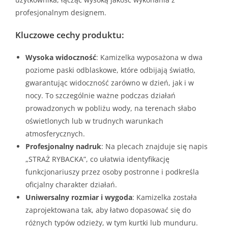
profesjonalnym designem.
Kluczowe cechy produktu:
Wysoka widoczność
: Kamizelka wyposażona w dwa
poziome paski odblaskowe, które odbijają światło,
gwarantując widoczność zarówno w dzień, jak i w
nocy. To szczególnie ważne podczas działań
prowadzonych w pobliżu wody, na terenach słabo
oświetlonych lub w trudnych warunkach
atmosferycznych.
Profesjonalny nadruk
: Na plecach znajduje się napis
„STRAŻ RYBACKA”, co ułatwia identyfikację
funkcjonariuszy przez osoby postronne i podkreśla
oficjalny charakter działań.
Uniwersalny rozmiar i wygoda
: Kamizelka została
zaprojektowana tak, aby łatwo dopasować się do
różnych typów odzieży, w tym kurtki lub munduru.