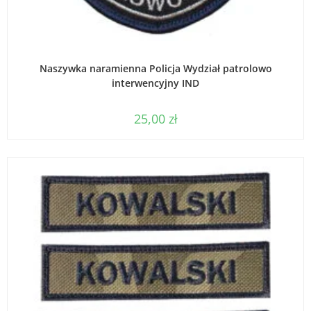
WYBIERZ OPCJE
Naszywka naramienna Policja Wydział patrolowo
interwencyjny IND
25,00
zł