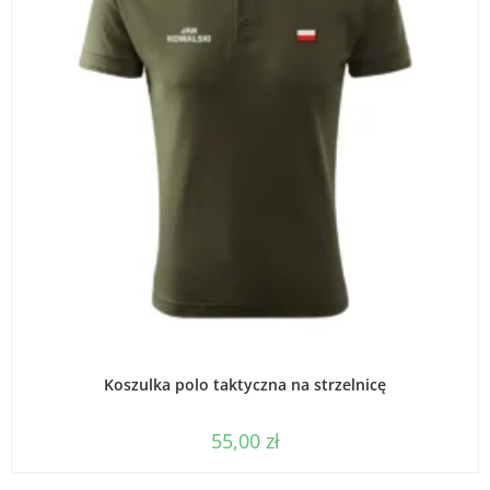
WYBIERZ OPCJE
Koszulka polo taktyczna na strzelnicę
55,00
zł