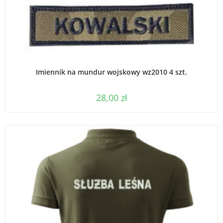
WYBIERZ OPCJE
Imiennik na mundur wojskowy wz2010 4 szt.
28,00
zł