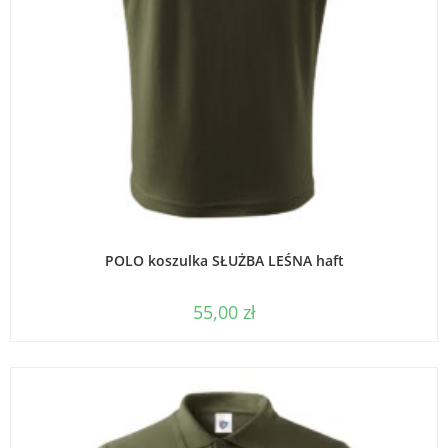
WYBIERZ OPCJE
POLO koszulka SŁUŻBA LEŚNA haft
55,00
zł