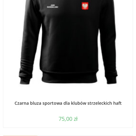
WYBIERZ OPCJE
Czarna bluza sportowa dla klubów strzeleckich haft
75,00
zł