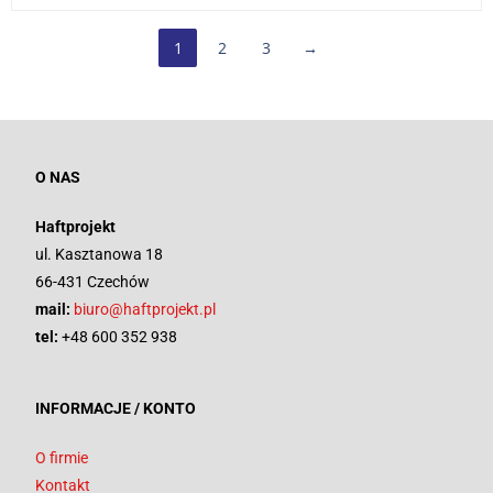
1
2
3
→
O NAS
Haftprojekt
ul. Kasztanowa 18
66-431 Czechów
mail:
biuro@haftprojekt.pl
tel:
+48 600 352 938
INFORMACJE / KONTO
O firmie
Kontakt