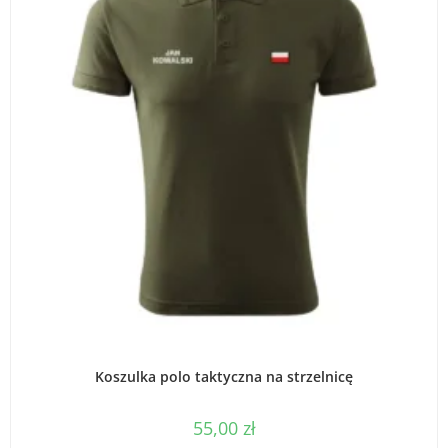
WYBIERZ OPCJE
Koszulka polo taktyczna na strzelnicę
55,00
zł