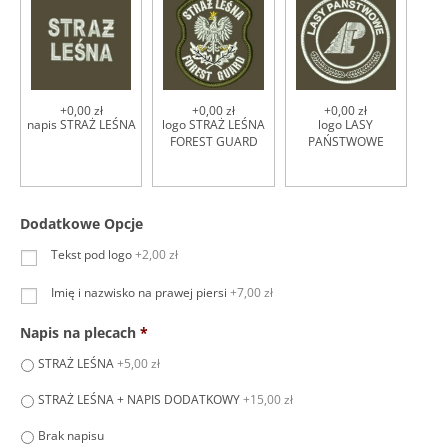
+0,00 zł
+0,00 zł
+0,00 zł
napis STRAŻ LEŚNA
logo STRAŻ LEŚNA
logo LASY
FOREST GUARD
PAŃSTWOWE
Dodatkowe Opcje
Tekst pod logo
+2,00 zł
Imię i nazwisko na prawej piersi
+7,00 zł
Napis na plecach
*
STRAŻ LEŚNA
+5,00 zł
STRAŻ LEŚNA + NAPIS DODATKOWY
+15,00 zł
Brak napisu