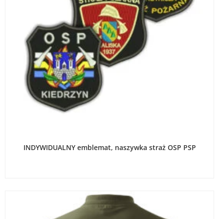
WYBIERZ OPCJE
INDYWIDUALNY emblemat, naszywka straż OSP PSP