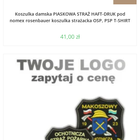
WYBIERZ OPCJE
Koszulka damska PIASKOWA STRAŻ HAFT-DRUK pod
nomex rosenbauer koszulka strażacka OSP, PSP T-SHIRT
41,00
zł