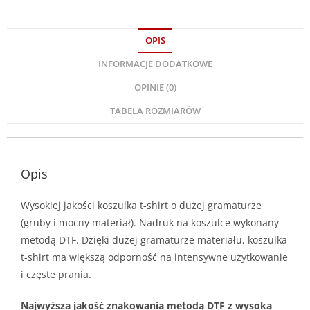
OPIS
INFORMACJE DODATKOWE
OPINIE (0)
TABELA ROZMIARÓW
Opis
Wysokiej jakości koszulka t-shirt o dużej gramaturze
(gruby i mocny materiał). Nadruk na koszulce wykonany
metodą DTF. Dzięki dużej gramaturze materiału, koszulka
t-shirt ma większą odporność na intensywne użytkowanie
i częste prania.
Najwyższa jakość znakowania metodą DTF z wysoką