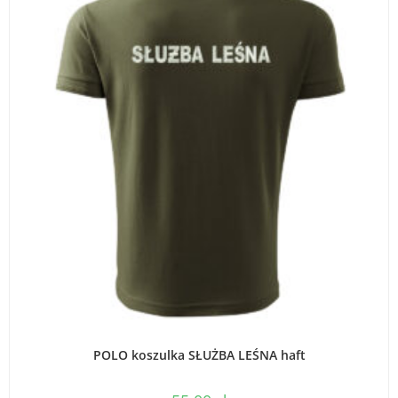
WYBIERZ OPCJE
POLO koszulka SŁUŻBA LEŚNA haft