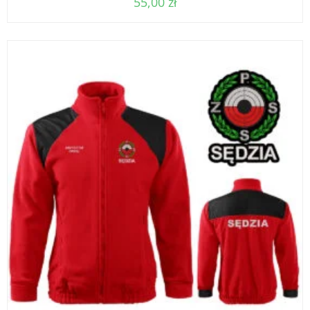
55,00
zł