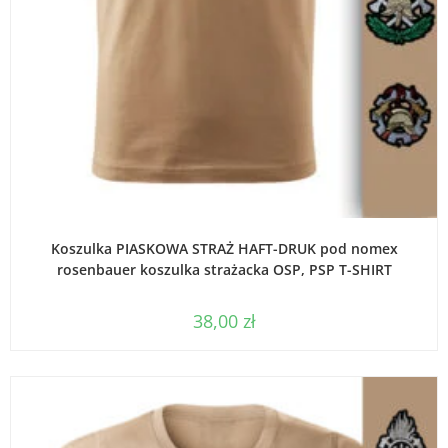
WYBIERZ OPCJE
Koszulka PIASKOWA STRAŻ HAFT-DRUK pod nomex
rosenbauer koszulka strażacka OSP, PSP T-SHIRT
38,00
zł