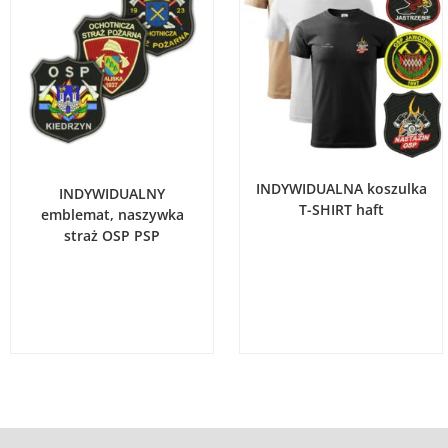
WYBIERZ OPCJE
WYBIERZ OPCJE
INDYWIDUALNA koszulka
INDYWIDUALNY
T-SHIRT haft
emblemat, naszywka
straż OSP PSP