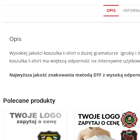
OPIS
INFORM
Opis
Wysokiej jakości koszulka t-shirt o dużej gramaturze (gruby 
koszulka t-shirt ma większą odporność na intensywne użytkowa
Najwyższa jakość znakowania metodą DTF z wysoką odpornośc
Polecane produkty