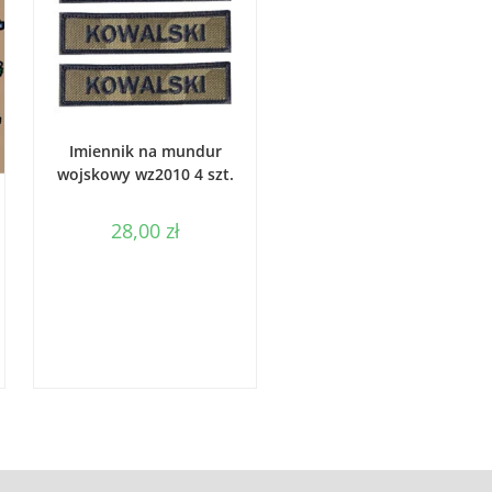
WYBIERZ OPCJE
Imiennik na mundur
wojskowy wz2010 4 szt.
28,00
zł