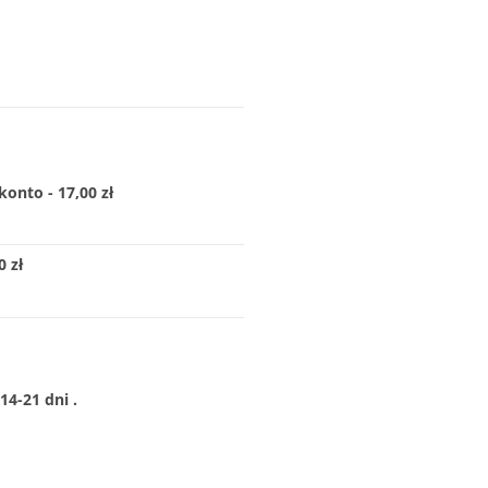
konto - 17,00 zł
 zł
4-21 dni .