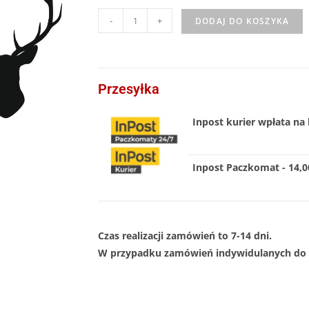
-
+
DODAJ DO KOSZYKA
Przesyłka
Inpost kurier wpłata na 
Inpost Paczkomat - 14,00
Czas realizacji zamówień to 7-14 dni.
W przypadku zamówień indywidulanych do 1