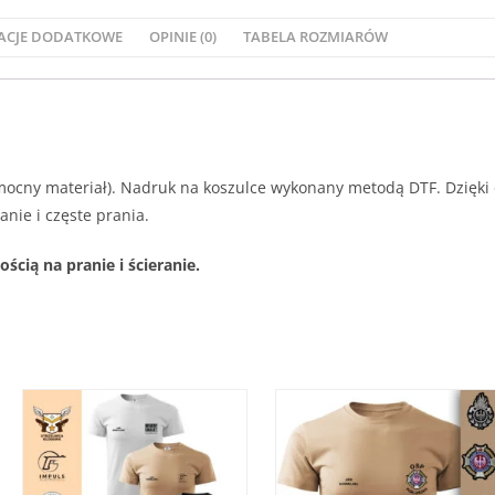
ACJE DODATKOWE
OPINIE (0)
TABELA ROZMIARÓW
i mocny materiał). Nadruk na koszulce wykonany metodą DTF. Dzięki
nie i częste prania.
ią na pranie i ścieranie.