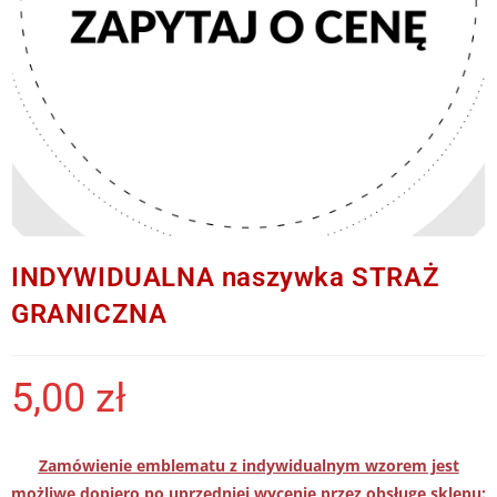
INDYWIDUALNA naszywka STRAŻ
GRANICZNA
5,00
zł
Zamówienie emblematu z indywidualnym wzorem jest
możliwe dopiero po uprzedniej wycenie przez obsługę sklepu: