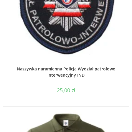
WYBIERZ OPCJE
Naszywka naramienna Policja Wydział patrolowo
interwencyjny IND
25,00
zł