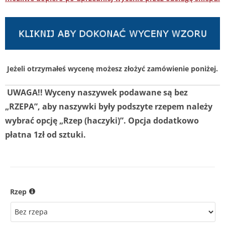
Jeżeli otrzymałeś wycenę możesz złożyć zamówienie poniżej.
UWAGA!! Wyceny naszywek podawane są bez
„RZEPA”, aby naszywki były podszyte rzepem należy
wybrać opcję „Rzep (haczyki)”. Opcja dodatkowo
płatna 1zł od sztuki.
Rzep