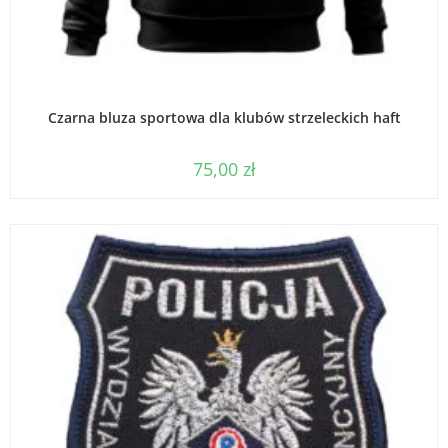
WYBIERZ OPCJE
Czarna bluza sportowa dla klubów strzeleckich haft
75,00
zł