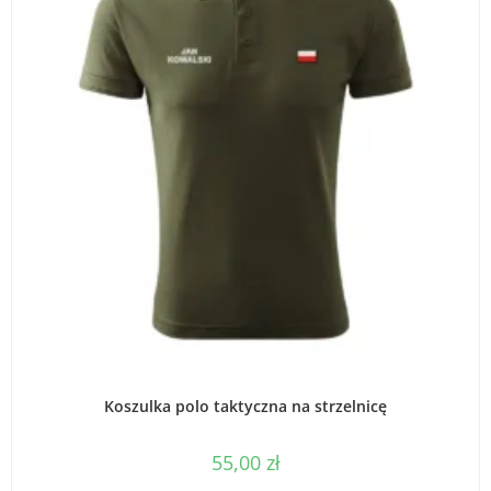
WYBIERZ OPCJE
Koszulka polo taktyczna na strzelnicę
55,00
zł