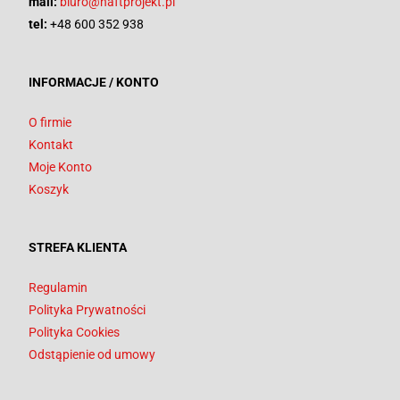
mail:
biuro@haftprojekt.pl
tel:
+48 600 352 938
INFORMACJE / KONTO
O firmie
Kontakt
Moje Konto
Koszyk
STREFA KLIENTA
Regulamin
Polityka Prywatności
Polityka Cookies
Odstąpienie od umowy