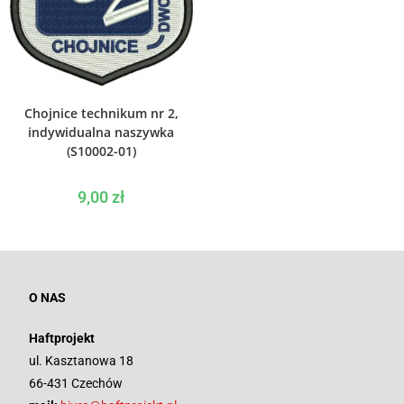
WYBIERZ OPCJE
Chojnice technikum nr 2,
indywidualna naszywka
(S10002-01)
9,00
zł
O NAS
Haftprojekt
ul. Kasztanowa 18
66-431 Czechów