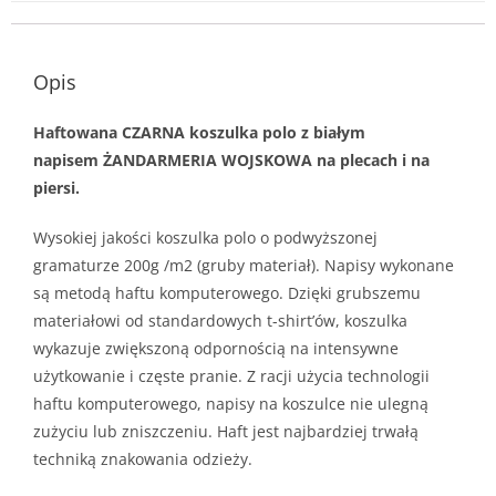
Opis
Haftowana CZARNA koszulka polo z
białym
napisem ŻANDARMERIA WOJSKOWA na plecach i na
piersi.
Wysokiej jakości koszulka polo o podwyższonej
gramaturze 200g /m2 (gruby materiał). Napisy wykonane
są metodą haftu komputerowego. Dzięki grubszemu
materiałowi od standardowych t-shirt’ów, koszulka
wykazuje zwiększoną odpornością na intensywne
użytkowanie i częste pranie. Z racji użycia technologii
haftu komputerowego, napisy na koszulce nie ulegną
zużyciu lub zniszczeniu. Haft jest najbardziej trwałą
techniką znakowania odzieży.