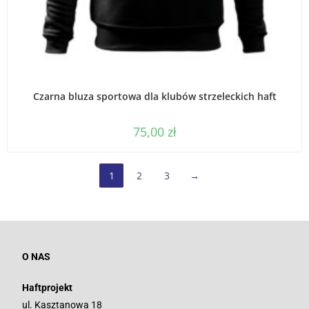
WYBIERZ OPCJE
Czarna bluza sportowa dla klubów strzeleckich haft
75,00
zł
1
2
3
→
O NAS
Haftprojekt
ul. Kasztanowa 18