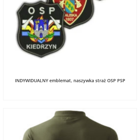
WYBIERZ OPCJE
INDYWIDUALNY emblemat, naszywka straż OSP PSP