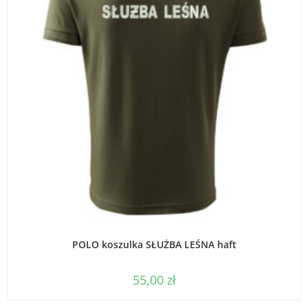
WYBIERZ OPCJE
POLO koszulka SŁUŻBA LEŚNA haft
55,00
zł