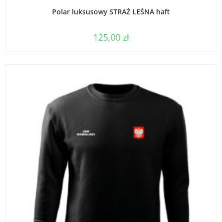
WYBIERZ OPCJE
Polar luksusowy STRAŻ LEŚNA haft
125,00
zł