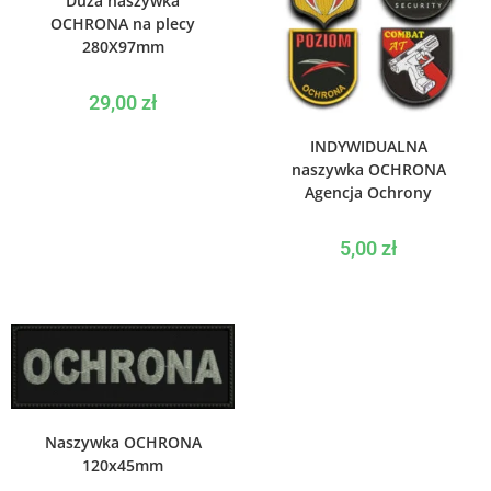
Duża naszywka
OCHRONA na plecy
280X97mm
29,00
zł
WYBIERZ OPCJE
INDYWIDUALNA
naszywka OCHRONA
Agencja Ochrony
5,00
zł
WYBIERZ OPCJE
Naszywka OCHRONA
120x45mm