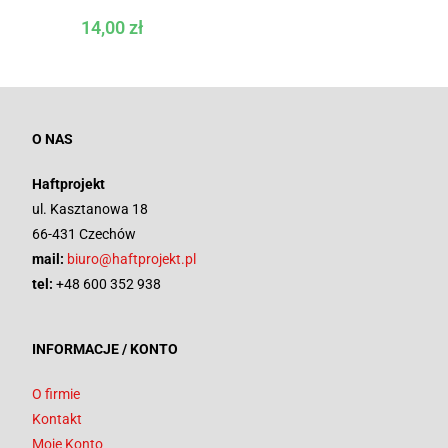
14,00
zł
O NAS
Haftprojekt
ul. Kasztanowa 18
66-431 Czechów
mail:
biuro@haftprojekt.pl
tel:
+48 600 352 938
INFORMACJE / KONTO
O firmie
Kontakt
Moje Konto