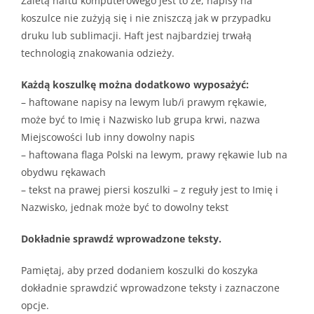
Zaletą haftu komputerowego jest to że, napisy na
koszulce nie zużyją się i nie zniszczą jak w przypadku
druku lub sublimacji. Haft jest najbardziej trwałą
technologią znakowania odzieży.
Każdą koszulkę można dodatkowo wyposażyć:
– haftowane napisy na lewym lub/i prawym rękawie,
może być to Imię i Nazwisko lub grupa krwi, nazwa
Miejscowości lub inny dowolny napis
– haftowana flaga Polski na lewym, prawy rękawie lub na
obydwu rękawach
– tekst na prawej piersi koszulki – z reguły jest to Imię i
Nazwisko, jednak może być to dowolny tekst
Dokładnie sprawdź wprowadzone teksty.
Pamiętaj, aby przed dodaniem koszulki do koszyka
dokładnie sprawdzić wprowadzone teksty i zaznaczone
opcje.