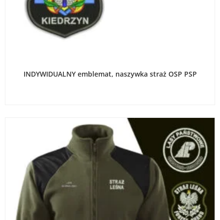
WYBIERZ OPCJE
INDYWIDUALNY emblemat, naszywka straż OSP PSP