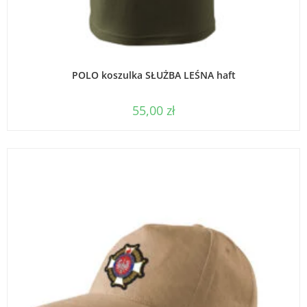
WYBIERZ OPCJE
POLO koszulka SŁUŻBA LEŚNA haft
55,00
zł