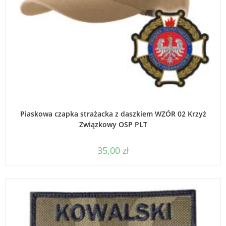
DODAJ DO KOSZYKA
Piaskowa czapka strażacka z daszkiem WZÓR 02 Krzyż
Związkowy OSP PLT
35,00
zł