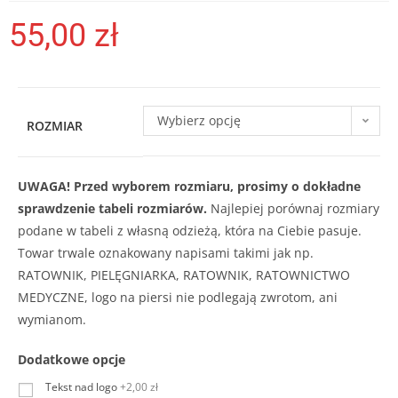
55,00
zł
Wybierz opcję
ROZMIAR
UWAGA! Przed wyborem rozmiaru, prosimy o dokładne
sprawdzenie tabeli rozmiarów.
Najlepiej porównaj rozmiary
podane w tabeli z własną odzieżą, która na Ciebie pasuje.
Towar trwale oznakowany napisami takimi jak np.
RATOWNIK, PIELĘGNIARKA, RATOWNIK, RATOWNICTWO
MEDYCZNE, logo na piersi nie podlegają zwrotom, ani
wymianom.
Dodatkowe opcje
Tekst nad logo
+2,00 zł