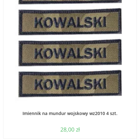
WYBIERZ OPCJE
Imiennik na mundur wojskowy wz2010 4 szt.
28,00
zł