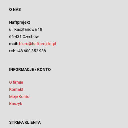
O NAS
Haftprojekt
ul. Kasztanowa 18
66-431 Czechów
mail:
biuro@haftprojekt.pl
tel:
+48 600 352 938
INFORMACJE / KONTO
O firmie
Kontakt
Moje Konto
Koszyk
STREFA KLIENTA