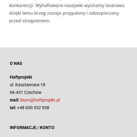
konkurencji. Wyhaftowane naszywki wycinamy laserowo,
dzięki temu brzeg zostaje przypalony i zabezpieczony
przed strzępieniem.
O NAS
Haftprojekt
ul. Kasztanowa 18
66-431 Czechów
mail:
biuro@haftprojekt.pl
tel:
+48 600 352 938
INFORMACJE / KONTO