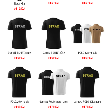
od 58,00zł
od 58,00zł
Naszywka
od 16,00zł
Damski T-SHIRT, szary
Damski T-SHIRT, żółty
POLO, szary napis
od 61,00zł
od 61,00zł
od 68,00zł
POLO, żółty napis
damska POLO, szary napis
damska POLO, żółty napis
od 68,00zł
od 71,00zł
od 71,00zł