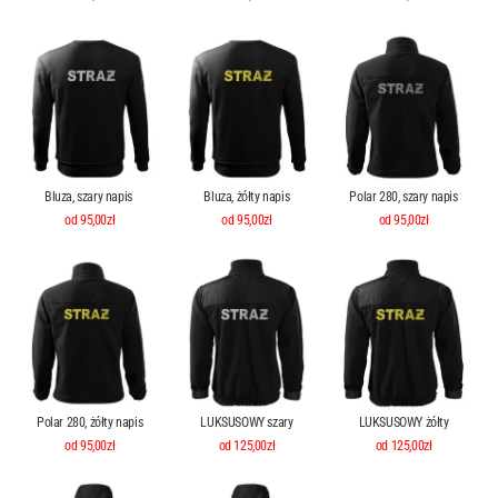
Bluza, szary napis
Bluza, żółty napis
Polar 280, szary napis
od 95,00zł
od 95,00zł
od 95,00zł
Polar 280, żółty napis
LUKSUSOWY szary
LUKSUSOWY żółty
od 95,00zł
od 125,00zł
od 125,00zł