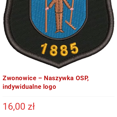
Zwonowice – Naszywka OSP,
indywidualne logo
16,00
zł