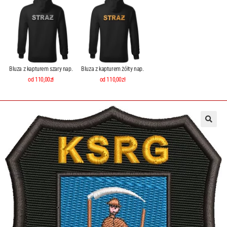
Bluza z kapturem szary nap.
Bluza z kapturem żółty nap.
od 110,00zł
od 110,00zł