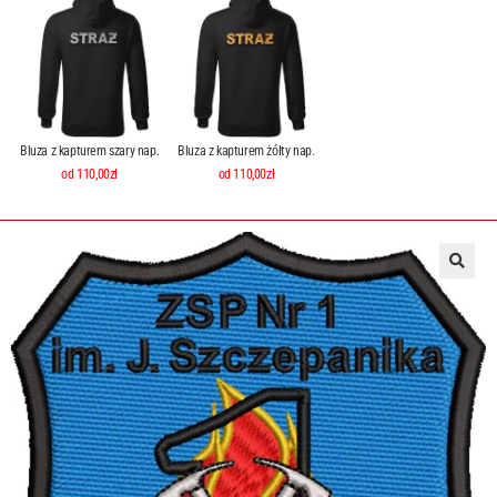
Bluza z kapturem szary nap.
Bluza z kapturem żółty nap.
od 110,00zł
od 110,00zł