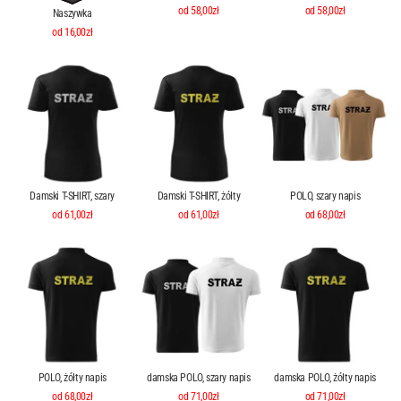
od 58,00zł
od 58,00zł
Naszywka
od 16,00zł
Damski T-SHIRT, szary
Damski T-SHIRT, żółty
POLO, szary napis
od 61,00zł
od 61,00zł
od 68,00zł
POLO, żółty napis
damska POLO, szary napis
damska POLO, żółty napis
od 68,00zł
od 71,00zł
od 71,00zł