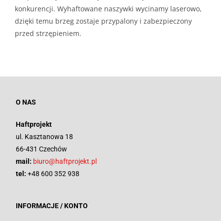
konkurencji. Wyhaftowane naszywki wycinamy laserowo,
dzięki temu brzeg zostaje przypalony i zabezpieczony
przed strzępieniem.
O NAS
Haftprojekt
ul. Kasztanowa 18
66-431 Czechów
mail:
biuro@haftprojekt.pl
tel:
+48 600 352 938
INFORMACJE / KONTO