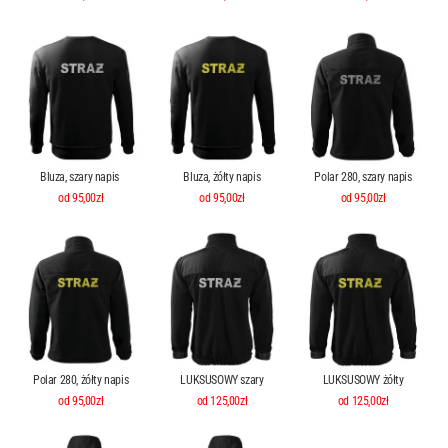
Bluza, szary napis
Bluza, żółty napis
Polar 280, szary napis
od 95,00zł
od 95,00zł
od 95,00zł
Polar 280, żółty napis
LUKSUSOWY szary
LUKSUSOWY żółty
od 95,00zł
od 125,00zł
od 125,00zł