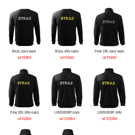
Bluza, szary napis
Bluza, żółty napis
Polar 280, szary napis
od 95,00zł
od 95,00zł
od 95,00zł
Polar 280, żółty napis
LUKSUSOWY szary
LUKSUSOWY żółty
od 95,00zł
od 125,00zł
od 125,00zł