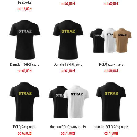
Naszywka
od 58,00zł
od 58,00zł
od 16,00zł
Damski T-SHIRT, szary
Damski T-SHIRT, żółty
POLO, szary napis
od 61,00zł
od 61,00zł
od 68,00zł
POLO, żółty napis
damska POLO, szary napis
damska POLO, żółty napis
od 68,00zł
od 71,00zł
od 71,00zł