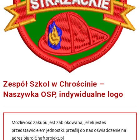
Zespół Szkol w Chrościnie –
Naszywka OSP, indywidualne logo
Możliwość zakupu jest zablokowana, jeżeli jesteś
przedstawicielem jednostki, prześlij do nas oświadczenie na
adres
biuro@haftprojekt.pl