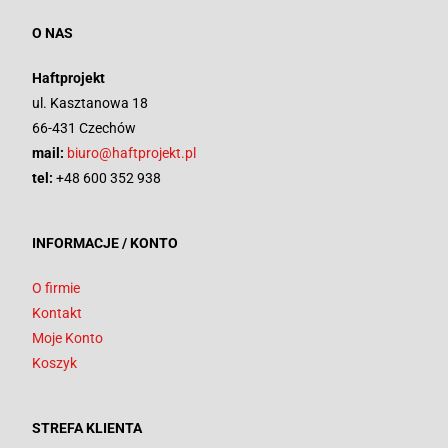
O NAS
Haftprojekt
ul. Kasztanowa 18
66-431 Czechów
mail:
biuro@haftprojekt.pl
tel:
+48 600 352 938
INFORMACJE / KONTO
O firmie
Kontakt
Moje Konto
Koszyk
STREFA KLIENTA