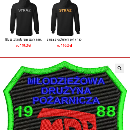
Bluza z kapturem szary nap.
Bluza z kapturem żółty nap.
od 110,00zł
od 110,00zł