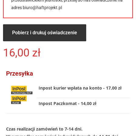
adres
biuro@haftprojekt.pl
Pobierz i drukuj oświadczenie
16,00
zł
Przesyłka
Inpost kurier wpłata na konto - 17,00 zł
Inpost Paczkomat - 14,00 zł
Czas realizacji zamówień to 7-14 dni.