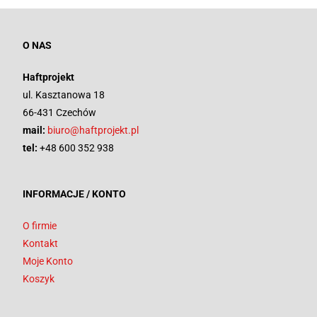
O NAS
Haftprojekt
ul. Kasztanowa 18
66-431 Czechów
mail:
biuro@haftprojekt.pl
tel:
+48 600 352 938
INFORMACJE / KONTO
O firmie
Kontakt
Moje Konto
Koszyk