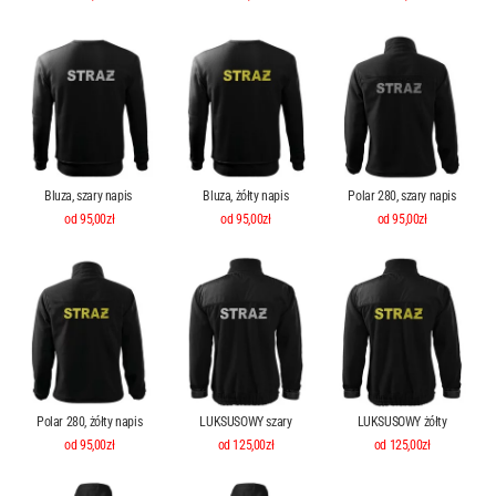
Bluza, szary napis
Bluza, żółty napis
Polar 280, szary napis
od 95,00zł
od 95,00zł
od 95,00zł
Polar 280, żółty napis
LUKSUSOWY szary
LUKSUSOWY żółty
od 95,00zł
od 125,00zł
od 125,00zł