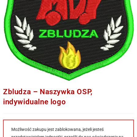
Zbludza – Naszywka OSP,
indywidualne logo
Możliwość zakupu jest zablokowana, jeżeli jesteś
przedstawicielem jednostki, prześlij do nas oświadczenie na