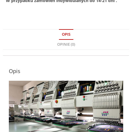
W przypadku zamówień indywidulanych do 14-21 dni .
OPIS
OPINIE (0)
Opis