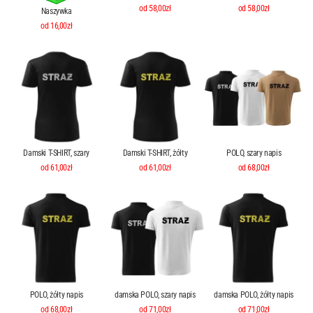
od 58,00zł
od 58,00zł
Naszywka
od 16,00zł
Damski T-SHIRT, szary
Damski T-SHIRT, żółty
POLO, szary napis
od 61,00zł
od 61,00zł
od 68,00zł
POLO, żółty napis
damska POLO, szary napis
damska POLO, żółty napis
od 68,00zł
od 71,00zł
od 71,00zł