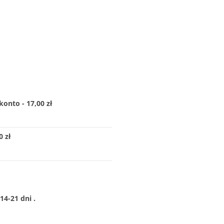
konto - 17,00 zł
 zł
4-21 dni .