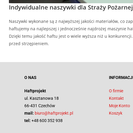
Indywidualne naszywki dla Straży Pożarnej
Naszywki wykonane są z najwyższej jakości materiałów, co zap
haftujemy na najlepszej i jednocześnie najdrożej maszynie haf
Dzięki temu jakość haftu jest o wiele wyższa niż u konkurenc
przed strzępieniem.
O NAS
INFORMACJ
Haftprojekt
O firmie
ul. Kasztanowa 18
Kontakt
66-431 Czechów
Moje Konto
mail:
biuro@haftprojekt.pl
Koszyk
tel:
+48 600 352 938