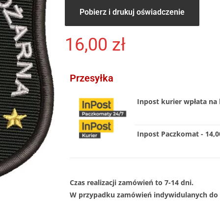
Pobierz i drukuj oświadczenie
16,00
zł
Przesyłka
Inpost kurier wpłata na 
Inpost Paczkomat - 14,00
Czas realizacji zamówień to 7-14 dni.
W przypadku zamówień indywidulanych do 1