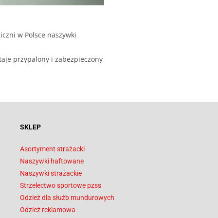
iczni w Polsce naszywki
taje przypalony i zabezpieczony
SKLEP
Asortyment strażacki
Naszywki haftowane
Naszywki strażackie
Strzelectwo sportowe pzss
Odzież dla służb mundurowych
Odzież reklamowa