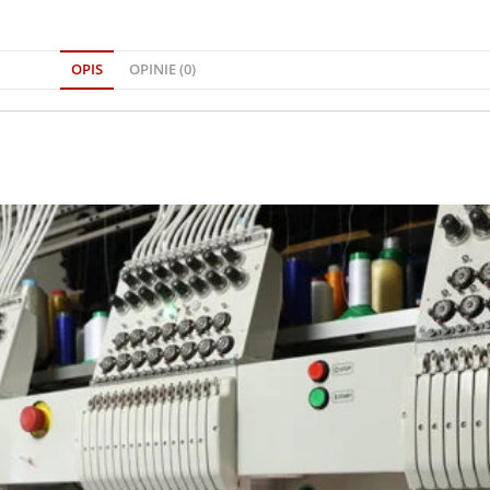
OPIS
OPINIE (0)