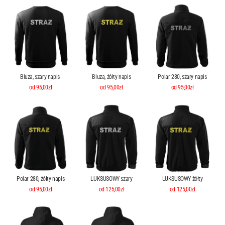
Bluza, szary napis
Bluza, żółty napis
Polar 280, szary napis
od 95,00zł
od 95,00zł
od 95,00zł
Polar 280, żółty napis
LUKSUSOWY szary
LUKSUSOWY żółty
od 95,00zł
od 125,00zł
od 125,00zł