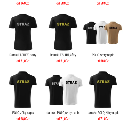
od 58,00zł
od 58,00zł
od 16,00zł
Damski T-SHIRT, szary
Damski T-SHIRT, żółty
POLO, szary napis
od 61,00zł
od 61,00zł
od 68,00zł
POLO, żółty napis
damska POLO, szary napis
damska POLO, żółty napis
od 68,00zł
od 71,00zł
od 71,00zł