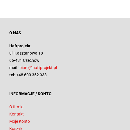
O NAS
Haftprojekt
ul. Kasztanowa 18
66-431 Czechów
mail:
biuro@haftprojekt.pl
tel:
+48 600 352 938
INFORMACJE / KONTO
O firmie
Kontakt
Moje Konto
Koszyk