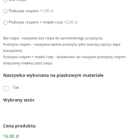
Podszyta rzepem
+1,00 zł
Podszyta rzepem + miękki rzep
+2,00 zł
Bez rzepa - naszywka bez rzepa do samodzielnego przyszycia,
Podszyta rzepem - naszywka będzie podszyta tylko twardą częścią rzepa
(haczykami).
Podszyta rzepem + miękki rzep - dodatkowo do naszywki podszytej rzepem
dołączamy miękką część rzepa.
Naszywka wykonana na piaskowym materiale
Tak
Wybrany wzór
Cena produktu
16,00 zł