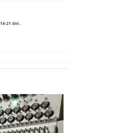
4-21 dni .