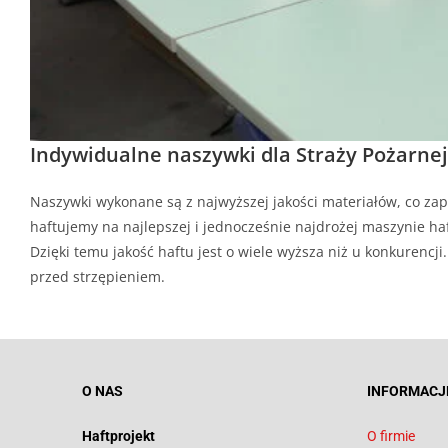
Indywidualne naszywki dla Straży Pożarnej
Naszywki wykonane są z najwyższej jakości materiałów, co zap
haftujemy na najlepszej i jednocześnie najdrożej maszynie haf
Dzięki temu jakość haftu jest o wiele wyższa niż u konkurenc
przed strzępieniem.
O NAS
INFORMACJ
Haftprojekt
O firmie