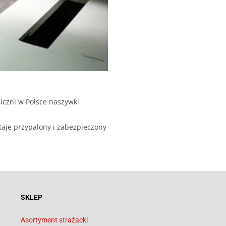
iczni w Polsce naszywki
taje przypalony i zabezpieczony
SKLEP
Asortyment strażacki