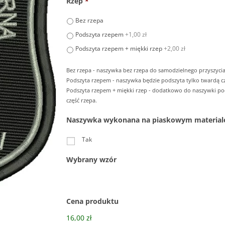
Rzep
*
Bez rzepa
Podszyta rzepem
+1,00 zł
Podszyta rzepem + miękki rzep
+2,00 zł
Bez rzepa - naszywka bez rzepa do samodzielnego przyszycia
Podszyta rzepem - naszywka będzie podszyta tylko twardą cz
Podszyta rzepem + miękki rzep - dodatkowo do naszywki p
część rzepa.
Naszywka wykonana na piaskowym material
Tak
Wybrany wzór
Cena produktu
16,00 zł