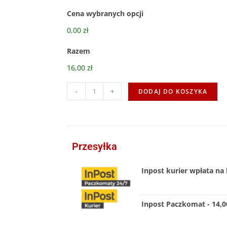
Cena wybranych opcji
0,00 zł
Razem
16,00 zł
-
+
DODAJ DO KOSZYKA
Przesyłka
Inpost kurier wpłata na 
Inpost Paczkomat - 14,00