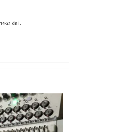
4-21 dni .