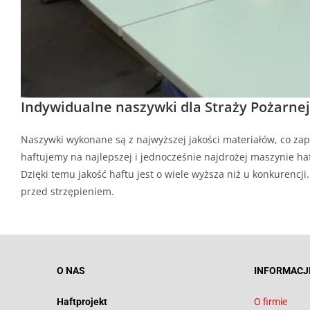
Indywidualne naszywki dla Straży Pożarnej
Naszywki wykonane są z najwyższej jakości materiałów, co zap
haftujemy na najlepszej i jednocześnie najdrożej maszynie haf
Dzięki temu jakość haftu jest o wiele wyższa niż u konkurenc
przed strzępieniem.
O NAS
INFORMACJ
Haftprojekt
O firmie