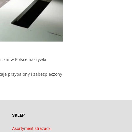
iczni w Polsce naszywki
taje przypalony i zabezpieczony
SKLEP
Asortyment strażacki