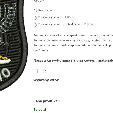
Rzep
*
Bez rzepa
Podszyta rzepem
+1,00 zł
Podszyta rzepem + miękki rzep
+2,00 zł
Bez rzepa - naszywka bez rzepa do samodzielnego przyszycia
Podszyta rzepem - naszywka będzie podszyta tylko twardą cz
Podszyta rzepem + miękki rzep - dodatkowo do naszywki p
część rzepa.
Naszywka wykonana na piaskowym material
Tak
Wybrany wzór
Cena produktu
16,00 zł