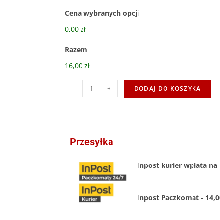
Cena wybranych opcji
0,00 zł
Razem
16,00 zł
-
+
DODAJ DO KOSZYKA
Przesyłka
Inpost kurier wpłata na 
Inpost Paczkomat - 14,00