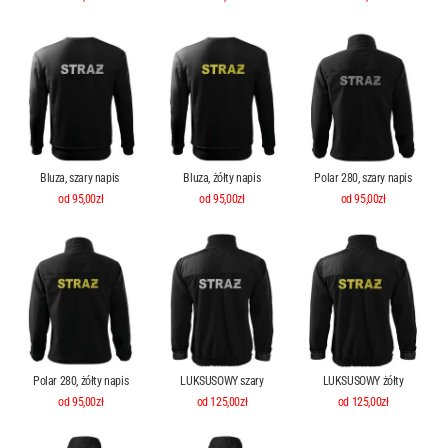
Bluza, szary napis
Bluza, żółty napis
Polar 280, szary napis
od 95,00zł
od 95,00zł
od 95,00zł
Polar 280, żółty napis
LUKSUSOWY szary
LUKSUSOWY żółty
od 95,00zł
od 125,00zł
od 125,00zł