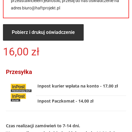
przedstawicielem jednostki, prześlij do nas oświadczenie na
adres
biuro@haftprojekt.pl
Pobierz i drukuj oświadczenie
16,00
zł
Przesyłka
Inpost kurier wpłata na konto - 17,00 zł
Inpost Paczkomat - 14,00 zł
Czas realizacji zamówień to 7-14 dni.