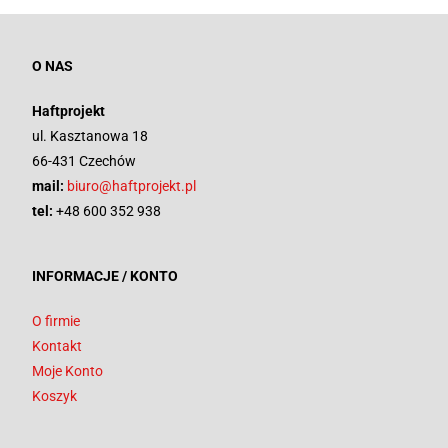
O NAS
Haftprojekt
ul. Kasztanowa 18
66-431 Czechów
mail:
biuro@haftprojekt.pl
tel:
+48 600 352 938
INFORMACJE / KONTO
O firmie
Kontakt
Moje Konto
Koszyk