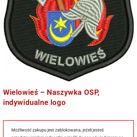
Wielowieś – Naszywka OSP,
indywidualne logo
Możliwość zakupu jest zablokowana, jeżeli jesteś