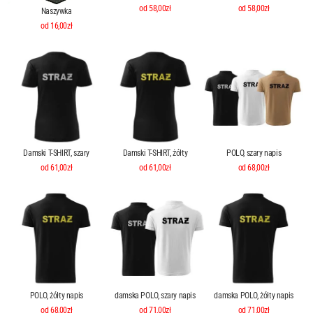
od 58,00zł
od 58,00zł
Naszywka
od 16,00zł
Damski T-SHIRT, szary
Damski T-SHIRT, żółty
POLO, szary napis
od 61,00zł
od 61,00zł
od 68,00zł
POLO, żółty napis
damska POLO, szary napis
damska POLO, żółty napis
od 68,00zł
od 71,00zł
od 71,00zł