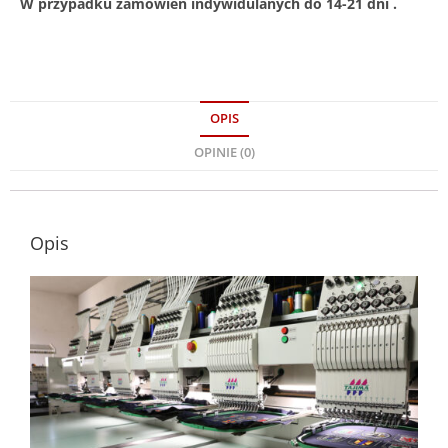
W przypadku zamówień indywidulanych do 14-21 dni .
OPIS
OPINIE (0)
Opis