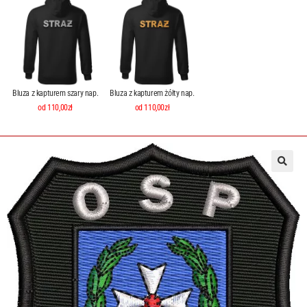
Bluza z kapturem szary nap.
Bluza z kapturem żółty nap.
od 110,00zł
od 110,00zł