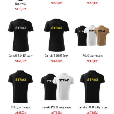
od 58,00zł
od 58,00zł
Naszywka
od 16,00zł
Damski T-SHIRT, szary
Damski T-SHIRT, żółty
POLO, szary napis
od 61,00zł
od 61,00zł
od 68,00zł
POLO, żółty napis
damska POLO, szary napis
damska POLO, żółty napis
od 68,00zł
od 71,00zł
od 71,00zł