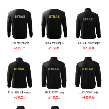
Bluza, szary napis
Bluza, żółty napis
Polar 280, szary napis
od 95,00zł
od 95,00zł
od 95,00zł
Polar 280, żółty napis
LUKSUSOWY szary
LUKSUSOWY żółty
od 95,00zł
od 125,00zł
od 125,00zł