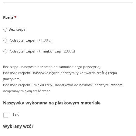
Rzep
*
Bez rzepa
Podszyta rzepem
+1,00 zł
Podszyta rzepem + miękki rzep
+2,00 zł
Bez rzepa - naszywka bez rzepa do samodzielnego przyszycia,
Podszyta rzepem - naszywka będzie podszyta tylko twardą częścią rzepa
(haczykami).
Podszyta rzepem + miękki rzep - dodatkowo do naszywki podszytej rzepem
dołączamy miękką część rzepa.
Naszywka wykonana na piaskowym materiale
Tak
Wybrany wzór