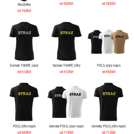
od 58,00zł
od 58,00zł
Naszywka
od 16,00zł
Damski T-SHIRT, szary
Damski T-SHIRT, żółty
POLO, szary napis
od 61,00zł
od 61,00zł
od 68,00zł
POLO, żółty napis
damska POLO, szary napis
damska POLO, żółty napis
od 68,00zł
od 71,00zł
od 71,00zł