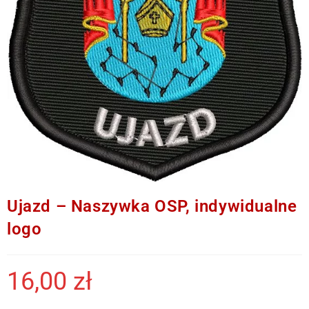
Ujazd – Naszywka OSP, indywidualne
logo
16,00
zł