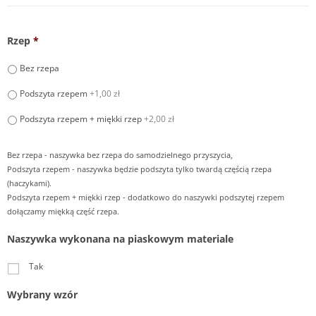
Rzep
*
Bez rzepa
Podszyta rzepem
+1,00 zł
Podszyta rzepem + miękki rzep
+2,00 zł
Bez rzepa - naszywka bez rzepa do samodzielnego przyszycia,
Podszyta rzepem - naszywka będzie podszyta tylko twardą częścią rzepa
(haczykami).
Podszyta rzepem + miękki rzep - dodatkowo do naszywki podszytej rzepem
dołączamy miękką część rzepa.
Naszywka wykonana na piaskowym materiale
Tak
Wybrany wzór