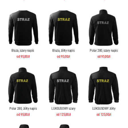
Bluza, szary napis
Bluza, żółty napis
Polar 280, szary napis
od 95,00zł
od 95,00zł
od 95,00zł
Polar 280, żółty napis
LUKSUSOWY szary
LUKSUSOWY żółty
od 95,00zł
od 125,00zł
od 125,00zł