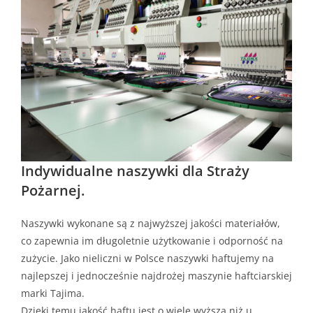
Indywidualne naszywki dla Straży
Pożarnej.
Naszywki wykonane są z najwyższej jakości materiałów,
co zapewnia im długoletnie użytkowanie i odporność na
zużycie. Jako nieliczni w Polsce naszywki haftujemy na
najlepszej i jednocześnie najdrożej maszynie haftciarskiej
marki Tajima.
Dzięki temu jakość haftu jest o wiele wyższa niż u