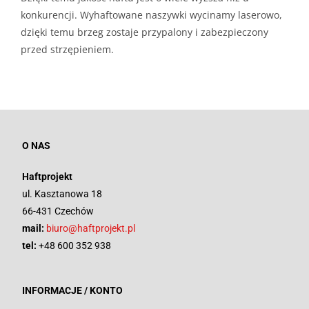
konkurencji. Wyhaftowane naszywki wycinamy laserowo,
dzięki temu brzeg zostaje przypalony i zabezpieczony
przed strzępieniem.
O NAS
Haftprojekt
ul. Kasztanowa 18
66-431 Czechów
mail:
biuro@haftprojekt.pl
tel:
+48 600 352 938
INFORMACJE / KONTO