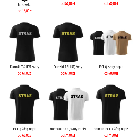
od 58,00zł
od 58,00zł
Naszywka
od 16,00zł
Damski T-SHIRT, szary
Damski T-SHIRT, żółty
POLO, szary napis
od 61,00zł
od 61,00zł
od 68,00zł
POLO, żółty napis
damska POLO, szary napis
damska POLO, żółty napis
od 68,00zł
od 71,00zł
od 71,00zł