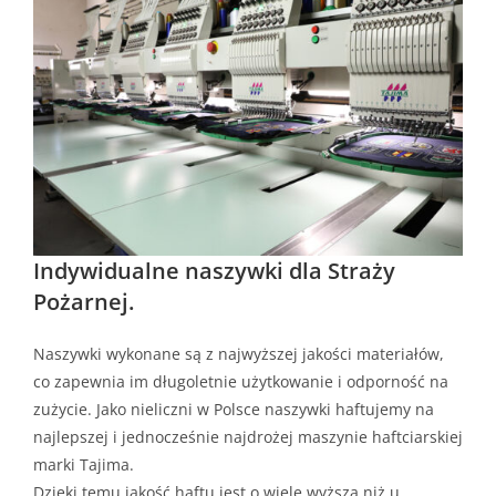
Indywidualne naszywki dla Straży
Pożarnej.
Naszywki wykonane są z najwyższej jakości materiałów,
co zapewnia im długoletnie użytkowanie i odporność na
zużycie. Jako nieliczni w Polsce naszywki haftujemy na
najlepszej i jednocześnie najdrożej maszynie haftciarskiej
marki Tajima.
Dzięki temu jakość haftu jest o wiele wyższa niż u