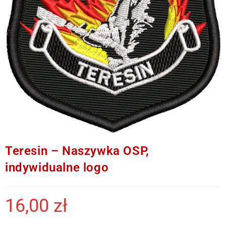
Teresin – Naszywka OSP,
indywidualne logo
16,00
zł