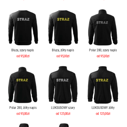
Bluza, szary napis
Bluza, żółty napis
Polar 280, szary napis
od 95,00zł
od 95,00zł
od 95,00zł
Polar 280, żółty napis
LUKSUSOWY szary
LUKSUSOWY żółty
od 95,00zł
od 125,00zł
od 125,00zł