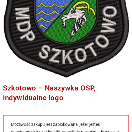
Szkotowo – Naszywka OSP,
indywidualne logo
Możliwość zakupu jest zablokowana, jeżeli jesteś
przedstawicielem jednostki, prześlij do nas oświadczenie na