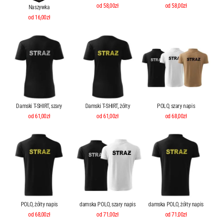
od 58,00zł
od 58,00zł
Naszywka
od 16,00zł
Damski T-SHIRT, szary
Damski T-SHIRT, żółty
POLO, szary napis
od 61,00zł
od 61,00zł
od 68,00zł
POLO, żółty napis
damska POLO, szary napis
damska POLO, żółty napis
od 68,00zł
od 71,00zł
od 71,00zł