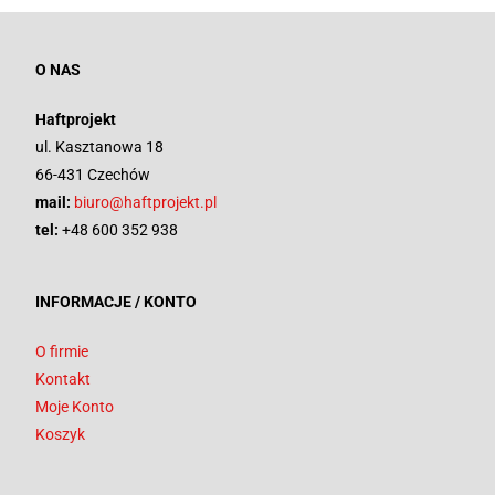
O NAS
Haftprojekt
ul. Kasztanowa 18
66-431 Czechów
mail:
biuro@haftprojekt.pl
tel:
+48 600 352 938
INFORMACJE / KONTO
O firmie
Kontakt
Moje Konto
Koszyk