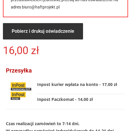
adres
biuro@haftprojekt.pl
Pobierz i drukuj oświadczenie
16,00
zł
Przesyłka
Inpost kurier wpłata na konto - 17,00 zł
Inpost Paczkomat - 14,00 zł
Czas realizacji zamówień to 7-14 dni.
W przypadku zamówień indywidulanych do 14-21 dni .