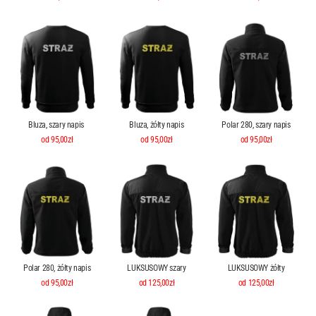
Bluza, szary napis
Bluza, żółty napis
Polar 280, szary napis
od 95,00zł
od 95,00zł
od 95,00zł
Polar 280, żółty napis
LUKSUSOWY szary
LUKSUSOWY żółty
od 95,00zł
od 125,00zł
od 125,00zł