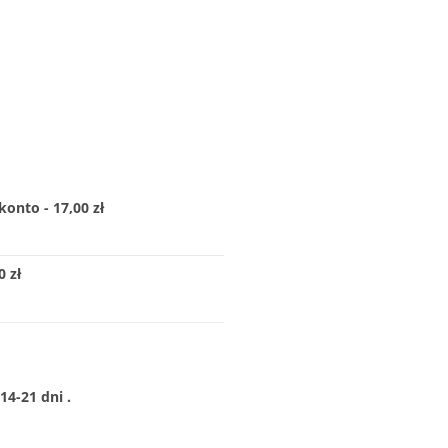
konto - 17,00 zł
 zł
4-21 dni .