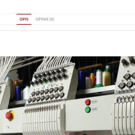
OPIS
OPINIE (0)