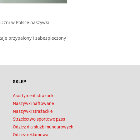
iczni w Polsce naszywki
taje przypalony i zabezpieczony
SKLEP
Asortyment strażacki
Naszywki haftowane
Naszywki strażackie
Strzelectwo sportowe pzss
Odzież dla służb mundurowych
Odzież reklamowa