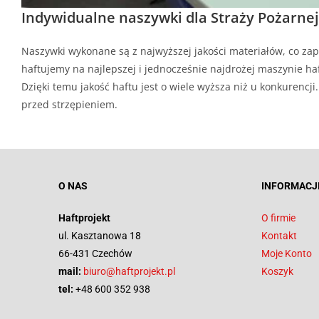
Indywidualne naszywki dla Straży Pożarnej
Naszywki wykonane są z najwyższej jakości materiałów, co zap
haftujemy na najlepszej i jednocześnie najdrożej maszynie haf
Dzięki temu jakość haftu jest o wiele wyższa niż u konkurenc
przed strzępieniem.
O NAS
INFORMACJ
Haftprojekt
O firmie
ul. Kasztanowa 18
Kontakt
66-431 Czechów
Moje Konto
mail:
biuro@haftprojekt.pl
Koszyk
tel:
+48 600 352 938