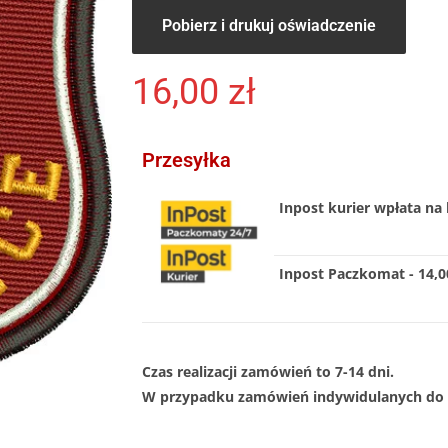
Pobierz i drukuj oświadczenie
16,00
zł
Przesyłka
Inpost kurier wpłata na 
Inpost Paczkomat - 14,00
Czas realizacji zamówień to 7-14 dni.
W przypadku zamówień indywidulanych do 1