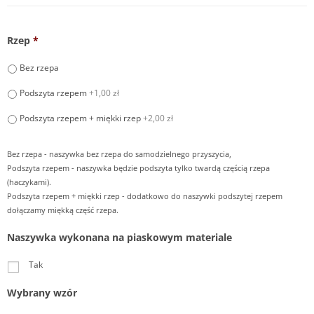
Rzep
*
Bez rzepa
Podszyta rzepem
+1,00 zł
Podszyta rzepem + miękki rzep
+2,00 zł
Bez rzepa - naszywka bez rzepa do samodzielnego przyszycia,
Podszyta rzepem - naszywka będzie podszyta tylko twardą częścią rzepa
(haczykami).
Podszyta rzepem + miękki rzep - dodatkowo do naszywki podszytej rzepem
dołączamy miękką część rzepa.
Naszywka wykonana na piaskowym materiale
Tak
Wybrany wzór