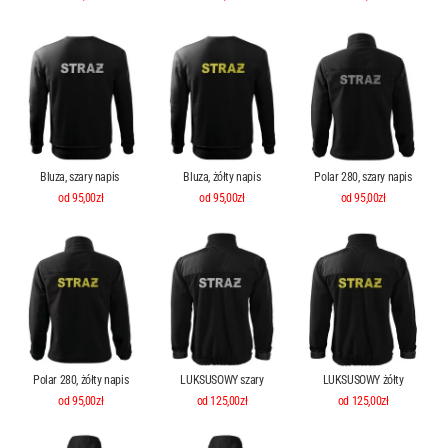
Bluza, szary napis
Bluza, żółty napis
Polar 280, szary napis
od 95,00zł
od 95,00zł
od 95,00zł
Polar 280, żółty napis
LUKSUSOWY szary
LUKSUSOWY żółty
od 95,00zł
od 125,00zł
od 125,00zł