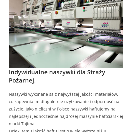
Indywidualne naszywki dla Straży
Pożarnej.
Naszywki wykonane są z najwyższej jakości materiałów,
co zapewnia im długoletnie użytkowanie i odporność na
zużycie. Jako nieliczni w Polsce naszywki haftujemy na
najlepszej i jednocześnie najdrożej maszynie haftciarskiej
marki Tajima.
Dzięki temu jakość haftu jest o wiele wyższa niż u