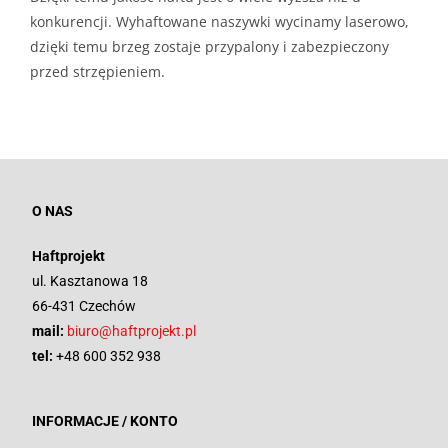
konkurencji. Wyhaftowane naszywki wycinamy laserowo,
dzięki temu brzeg zostaje przypalony i zabezpieczony
przed strzępieniem.
O NAS
Haftprojekt
ul. Kasztanowa 18
66-431 Czechów
mail:
biuro@haftprojekt.pl
tel:
+48 600 352 938
INFORMACJE / KONTO