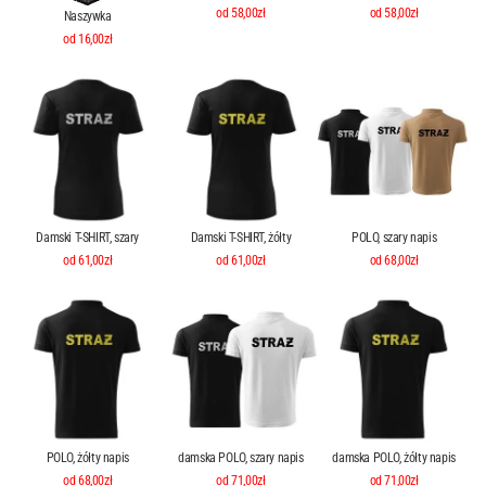
od 58,00zł
od 58,00zł
Naszywka
od 16,00zł
Damski T-SHIRT, szary
Damski T-SHIRT, żółty
POLO, szary napis
od 61,00zł
od 61,00zł
od 68,00zł
POLO, żółty napis
damska POLO, szary napis
damska POLO, żółty napis
od 68,00zł
od 71,00zł
od 71,00zł