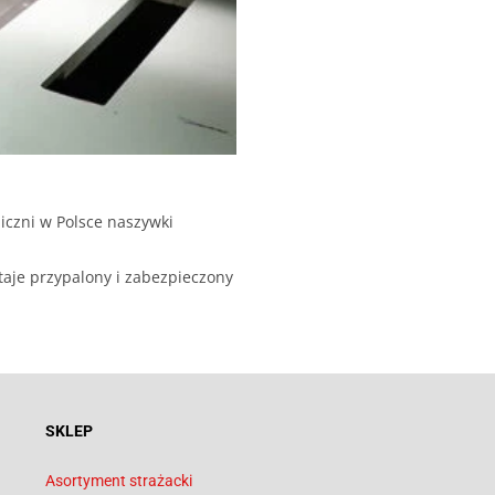
iczni w Polsce naszywki
taje przypalony i zabezpieczony
SKLEP
Asortyment strażacki