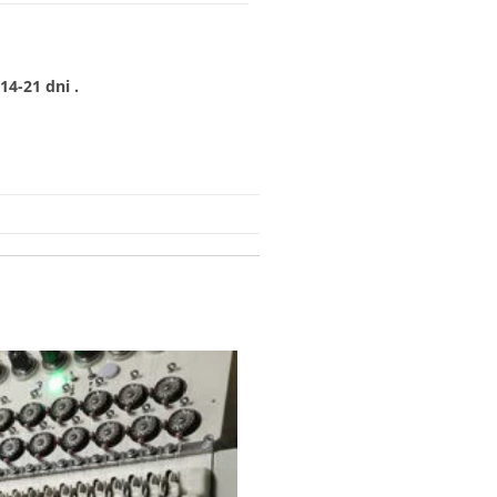
4-21 dni .