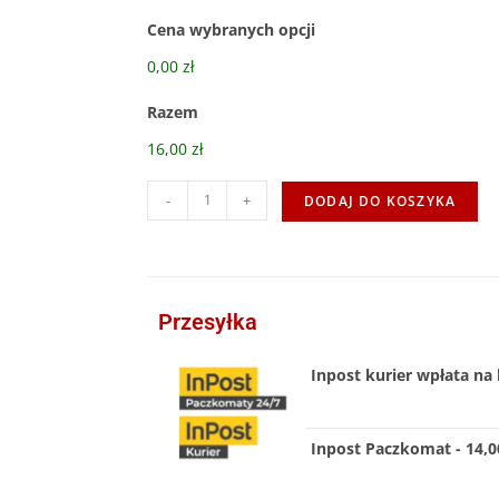
Cena wybranych opcji
0,00 zł
Razem
16,00 zł
-
+
DODAJ DO KOSZYKA
Przesyłka
Inpost kurier wpłata na 
Inpost Paczkomat - 14,00