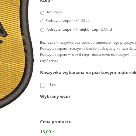
Rzep
*
Bez rzepa
Podszyta rzepem
+1,00 zł
Podszyta rzepem + miękki rzep
+2,00 zł
Bez rzepa - naszywka bez rzepa do samodzielnego przyszycia
Podszyta rzepem - naszywka będzie podszyta tylko twardą cz
Podszyta rzepem + miękki rzep - dodatkowo do naszywki p
część rzepa.
Naszywka wykonana na piaskowym material
Tak
Wybrany wzór
Cena produktu
16,00 zł