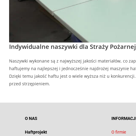
Indywidualne naszywki dla Straży Pożarnej
Naszywki wykonane są z najwyższej jakości materiałów, co zap
haftujemy na najlepszej i jednocześnie najdrożej maszynie haf
Dzięki temu jakość haftu jest o wiele wyższa niż u konkurenc
przed strzępieniem.
O NAS
INFORMACJ
Haftprojekt
O firmie