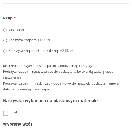
Rzep
*
Bez rzepa
Podszyta rzepem
+1,00 zł
Podszyta rzepem + miękki rzep
+2,00 zł
Bez rzepa - naszywka bez rzepa do samodzielnego przyszycia,
Podszyta rzepem - naszywka będzie podszyta tylko twardą częścią rzepa
(haczykami).
Podszyta rzepem + miękki rzep - dodatkowo do naszywki podszytej rzepem
dołączamy miękką część rzepa.
Naszywka wykonana na piaskowym materiale
Tak
Wybrany wzór