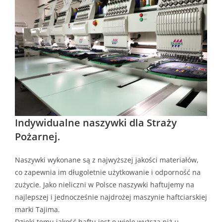
Indywidualne naszywki dla Straży
Pożarnej.
Naszywki wykonane są z najwyższej jakości materiałów,
co zapewnia im długoletnie użytkowanie i odporność na
zużycie. Jako nieliczni w Polsce naszywki haftujemy na
najlepszej i jednocześnie najdrożej maszynie haftciarskiej
marki Tajima.
Dzięki temu jakość haftu jest o wiele wyższa niż u