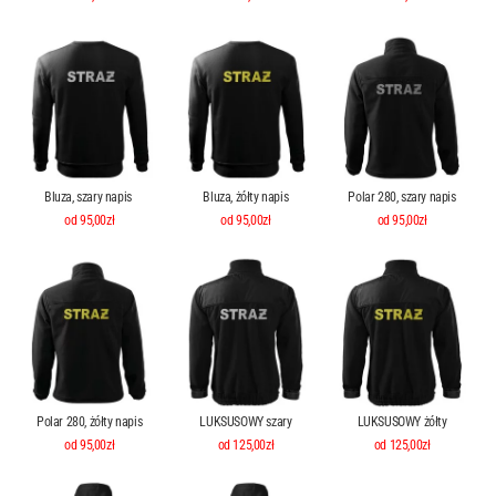
Bluza, szary napis
Bluza, żółty napis
Polar 280, szary napis
od 95,00zł
od 95,00zł
od 95,00zł
Polar 280, żółty napis
LUKSUSOWY szary
LUKSUSOWY żółty
od 95,00zł
od 125,00zł
od 125,00zł