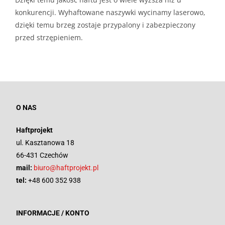
konkurencji. Wyhaftowane naszywki wycinamy laserowo,
dzięki temu brzeg zostaje przypalony i zabezpieczony
przed strzępieniem.
O NAS
Haftprojekt
ul. Kasztanowa 18
66-431 Czechów
mail:
biuro@haftprojekt.pl
tel:
+48 600 352 938
INFORMACJE / KONTO