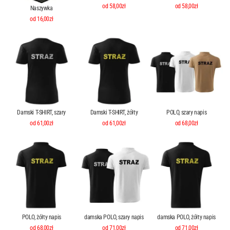
od 58,00zł
od 58,00zł
Naszywka
od 16,00zł
Damski T-SHIRT, szary
Damski T-SHIRT, żółty
POLO, szary napis
od 61,00zł
od 61,00zł
od 68,00zł
POLO, żółty napis
damska POLO, szary napis
damska POLO, żółty napis
od 68,00zł
od 71,00zł
od 71,00zł