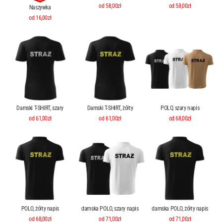
od 58,00zł
od 58,00zł
Naszywka
od 16,00zł
Damski T-SHIRT, szary
Damski T-SHIRT, żółty
POLO, szary napis
od 61,00zł
od 61,00zł
od 68,00zł
POLO, żółty napis
damska POLO, szary napis
damska POLO, żółty napis
od 68,00zł
od 71,00zł
od 71,00zł