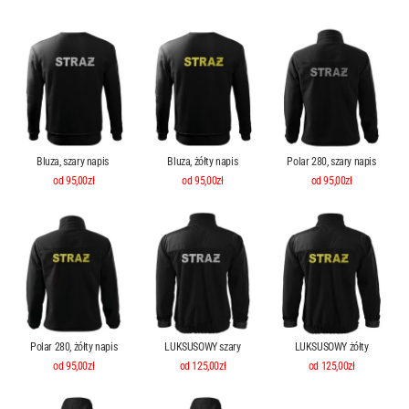
Bluza, szary napis
Bluza, żółty napis
Polar 280, szary napis
od 95,00zł
od 95,00zł
od 95,00zł
Polar 280, żółty napis
LUKSUSOWY szary
LUKSUSOWY żółty
od 95,00zł
od 125,00zł
od 125,00zł