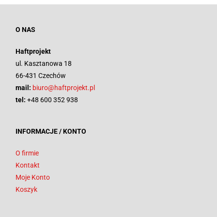
O NAS
Haftprojekt
ul. Kasztanowa 18
66-431 Czechów
mail:
biuro@haftprojekt.pl
tel:
+48 600 352 938
INFORMACJE / KONTO
O firmie
Kontakt
Moje Konto
Koszyk