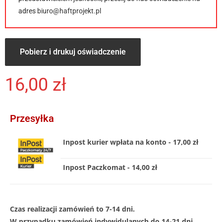
adres
biuro@haftprojekt.pl
Pobierz i drukuj oświadczenie
16,00
zł
Przesyłka
Inpost kurier wpłata na konto - 17,00 zł
Inpost Paczkomat - 14,00 zł
Czas realizacji zamówień to 7-14 dni.
W przypadku zamówień indywidulanych do 14-21 dni .