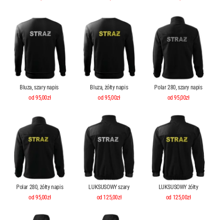
Bluza, szary napis
Bluza, żółty napis
Polar 280, szary napis
od 95,00zł
od 95,00zł
od 95,00zł
Polar 280, żółty napis
LUKSUSOWY szary
LUKSUSOWY żółty
od 95,00zł
od 125,00zł
od 125,00zł