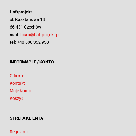
Haftprojekt
ul. Kasztanowa 18
66-431 Czechów
mail:
biuro@haftprojekt.pl
tel:
+48 600 352 938
INFORMACJE / KONTO
O firmie
Kontakt
Moje Konto
Koszyk
STREFA KLIENTA
Regulamin