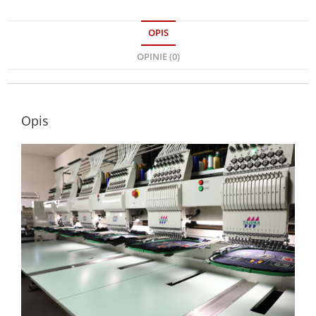
OPIS
OPINIE (0)
Opis