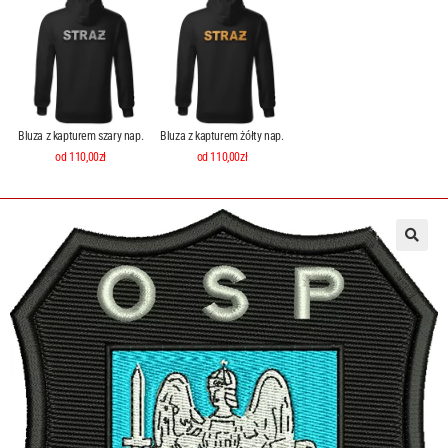
Bluza z kapturem szary nap.
Bluza z kapturem żółty nap.
od 110,00zł
od 110,00zł