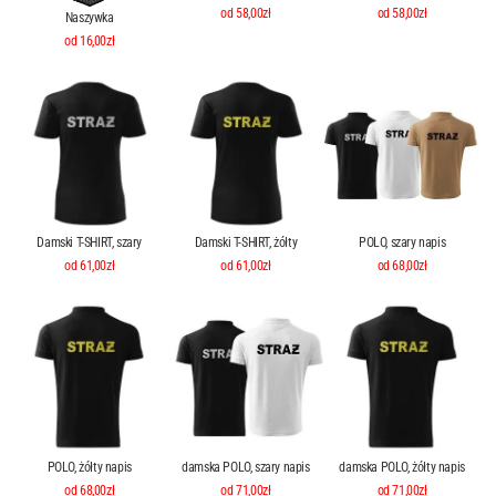
od 58,00zł
od 58,00zł
Naszywka
od 16,00zł
Damski T-SHIRT, szary
Damski T-SHIRT, żółty
POLO, szary napis
od 61,00zł
od 61,00zł
od 68,00zł
POLO, żółty napis
damska POLO, szary napis
damska POLO, żółty napis
od 68,00zł
od 71,00zł
od 71,00zł