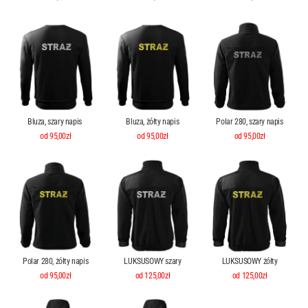
Bluza, szary napis
Bluza, żółty napis
Polar 280, szary napis
od 95,00zł
od 95,00zł
od 95,00zł
Polar 280, żółty napis
LUKSUSOWY szary
LUKSUSOWY żółty
od 95,00zł
od 125,00zł
od 125,00zł