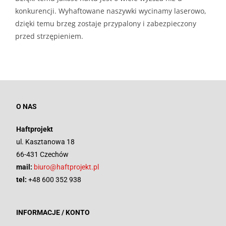
konkurencji. Wyhaftowane naszywki wycinamy laserowo,
dzięki temu brzeg zostaje przypalony i zabezpieczony
przed strzępieniem.
O NAS
Haftprojekt
ul. Kasztanowa 18
66-431 Czechów
mail:
biuro@haftprojekt.pl
tel:
+48 600 352 938
INFORMACJE / KONTO