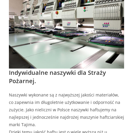
Indywidualne naszywki dla Straży
Pożarnej.
Naszywki wykonane są z najwyższej jakości materiałów,
co zapewnia im długoletnie użytkowanie i odporność na
zużycie. Jako nieliczni w Polsce naszywki haftujemy na
najlepszej i jednocześnie najdrożej maszynie haftciarskiej
marki Tajima.
Dzięki temu jakość haftu jest o wiele wyższa niż u