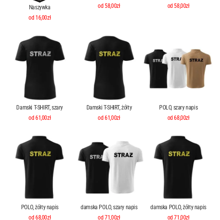
od 58,00zł
od 58,00zł
Naszywka
od 16,00zł
Damski T-SHIRT, szary
Damski T-SHIRT, żółty
POLO, szary napis
od 61,00zł
od 61,00zł
od 68,00zł
POLO, żółty napis
damska POLO, szary napis
damska POLO, żółty napis
od 68,00zł
od 71,00zł
od 71,00zł