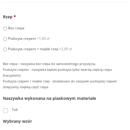
Rzep
*
Bez rzepa
Podszyta rzepem
+1,00 zł
Podszyta rzepem + miękki rzep
+2,00 zł
Bez rzepa - naszywka bez rzepa do samodzielnego przyszycia,
Podszyta rzepem - naszywka będzie podszyta tylko twardą częścią rzepa
(haczykami).
Podszyta rzepem + miękki rzep - dodatkowo do naszywki podszytej rzepem
dołączamy miękką część rzepa.
Naszywka wykonana na piaskowym materiale
Tak
Wybrany wzór