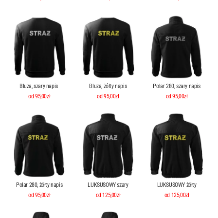
Bluza, szary napis
Bluza, żółty napis
Polar 280, szary napis
od 95,00zł
od 95,00zł
od 95,00zł
Polar 280, żółty napis
LUKSUSOWY szary
LUKSUSOWY żółty
od 95,00zł
od 125,00zł
od 125,00zł