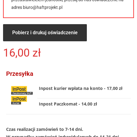
adres
biuro@haftprojekt.pl
Pobierz i drukuj oświadczenie
16,00
zł
Przesyłka
Inpost kurier wpłata na konto - 17,00 zł
Inpost Paczkomat - 14,00 zł
Czas realizacji zamówień to 7-14 dni.
W przypadku zamówień indywidulanych do 14-21 dni .