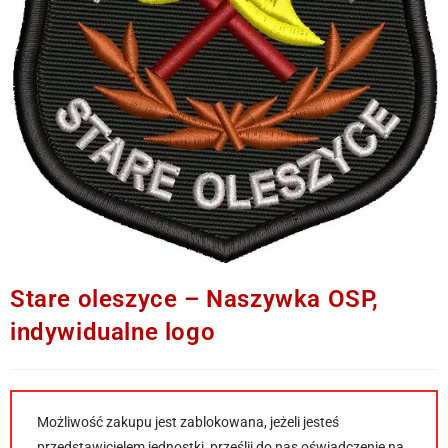
Stare oleszyce – Naszywka OSP,
indywidualne logo
Możliwość zakupu jest zablokowana, jeżeli jesteś
przedstawicielem jednostki, prześlij do nas oświadczenie na