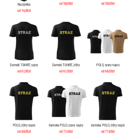
od 58,00zł
od 58,00zł
Naszywka
od 16,00zł
Damski T-SHIRT, szary
Damski T-SHIRT, żółty
POLO, szary napis
od 61,00zł
od 61,00zł
od 68,00zł
POLO, żółty napis
damska POLO, szary napis
damska POLO, żółty napis
od 68,00zł
od 71,00zł
od 71,00zł