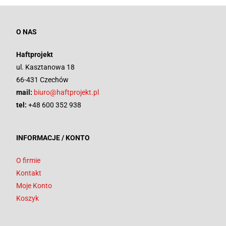
O NAS
Haftprojekt
ul. Kasztanowa 18
66-431 Czechów
mail:
biuro@haftprojekt.pl
tel:
+48 600 352 938
INFORMACJE / KONTO
O firmie
Kontakt
Moje Konto
Koszyk