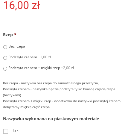
16,00
zł
Rzep
*
Bez rzepa
Podszyta rzepem
+1,00 zł
Podszyta rzepem + miękki rzep
+2,00 zł
Bez rzepa - naszywka bez rzepa do samodzielnego przyszycia,
Podszyta rzepem - naszywka będzie podszyta tylko twardą częścią rzepa
(haczykami).
Podszyta rzepem + miękki rzep - dodatkowo do naszywki podszytej rzepem
dołączamy miękką część rzepa.
Naszywka wykonana na piaskowym materiale
Tak