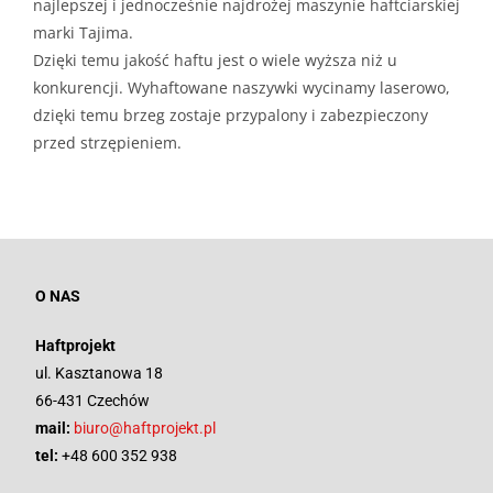
najlepszej i jednocześnie najdrożej maszynie haftciarskiej
marki Tajima.
Dzięki temu jakość haftu jest o wiele wyższa niż u
konkurencji. Wyhaftowane naszywki wycinamy laserowo,
dzięki temu brzeg zostaje przypalony i zabezpieczony
przed strzępieniem.
O NAS
Haftprojekt
ul. Kasztanowa 18
66-431 Czechów
mail:
biuro@haftprojekt.pl
tel:
+48 600 352 938