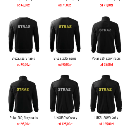
od 68,00zł
od 71,00zł
od 71,00zł
Bluza, szary napis
Bluza, żółty napis
Polar 280, szary napis
od 95,00zł
od 95,00zł
od 95,00zł
Polar 280, żółty napis
LUKSUSOWY szary
LUKSUSOWY żółty
od 95,00zł
od 125,00zł
od 125,00zł