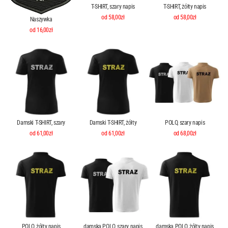
T-SHIRT, szary napis
T-SHIRT, żółty napis
od 58,00zł
od 58,00zł
Naszywka
od 16,00zł
Damski T-SHIRT, szary
Damski T-SHIRT, żółty
POLO, szary napis
od 61,00zł
od 61,00zł
od 68,00zł
POLO, żółty napis
damska POLO, szary napis
damska POLO, żółty napis