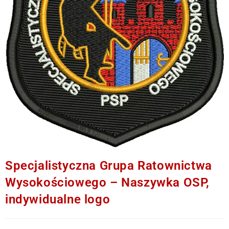
Specjalistyczna Grupa Ratownictwa
Wysokościowego – Naszywka OSP,
indywidualne logo