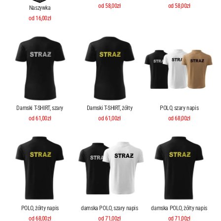
od 58,00zł
od 58,00zł
Naszywka
od 16,00zł
Damski T-SHIRT, szary
Damski T-SHIRT, żółty
POLO, szary napis
od 61,00zł
od 61,00zł
od 68,00zł
POLO, żółty napis
damska POLO, szary napis
damska POLO, żółty napis
od 68,00zł
od 71,00zł
od 71,00zł