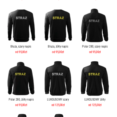
Bluza, szary napis
Bluza, żółty napis
Polar 280, szary napis
od 95,00zł
od 95,00zł
od 95,00zł
Polar 280, żółty napis
LUKSUSOWY szary
LUKSUSOWY żółty
od 95,00zł
od 125,00zł
od 125,00zł