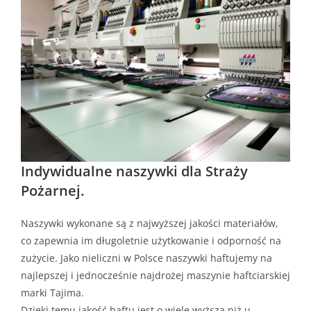
Indywidualne naszywki dla Straży
Pożarnej.
Naszywki wykonane są z najwyższej jakości materiałów,
co zapewnia im długoletnie użytkowanie i odporność na
zużycie. Jako nieliczni w Polsce naszywki haftujemy na
najlepszej i jednocześnie najdrożej maszynie haftciarskiej
marki Tajima.
Dzięki temu jakość haftu jest o wiele wyższa niż u