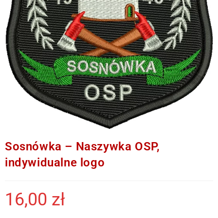
Sosnówka – Naszywka OSP,
indywidualne logo
16,00
zł