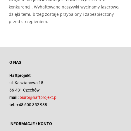
konkurencji. Wyhaftowane naszywki wycinamy laserowo,
dzięki temu brzeg zostaje przypalony i zabezpieczony
przed strzępieniem.
O NAS
Haftprojekt
ul. Kasztanowa 18
66-431 Czechów
mail:
biuro@haftprojekt.pl
tel:
+48 600 352 938
INFORMACJE / KONTO