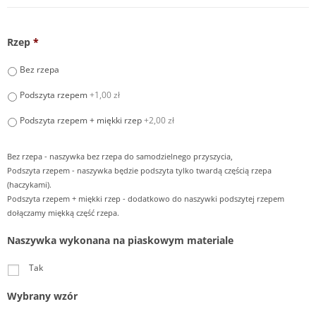
Rzep
*
Bez rzepa
Podszyta rzepem
+1,00 zł
Podszyta rzepem + miękki rzep
+2,00 zł
Bez rzepa - naszywka bez rzepa do samodzielnego przyszycia,
Podszyta rzepem - naszywka będzie podszyta tylko twardą częścią rzepa
(haczykami).
Podszyta rzepem + miękki rzep - dodatkowo do naszywki podszytej rzepem
dołączamy miękką część rzepa.
Naszywka wykonana na piaskowym materiale
Tak
Wybrany wzór