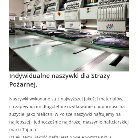
Indywidualne naszywki dla Straży
Pożarnej.
Naszywki wykonane są z najwyższej jakości materiałów,
co zapewnia im długoletnie użytkowanie i odporność na
zużycie. Jako nieliczni w Polsce naszywki haftujemy na
najlepszej i jednocześnie najdrożej maszynie haftciarskiej
marki Tajima.
Dzięki temu jakość haftu jest o wiele wyższa niż u