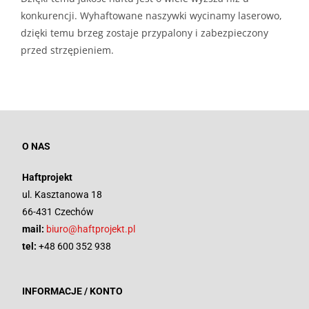
konkurencji. Wyhaftowane naszywki wycinamy laserowo,
dzięki temu brzeg zostaje przypalony i zabezpieczony
przed strzępieniem.
O NAS
Haftprojekt
ul. Kasztanowa 18
66-431 Czechów
mail:
biuro@haftprojekt.pl
tel:
+48 600 352 938
INFORMACJE / KONTO