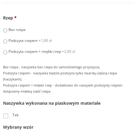
Rzep
*
Bez rzepa
Podszyta rzepem
+1,00 zł
Podszyta rzepem + miękki rzep
+2,00 zł
Bez rzepa - naszywka bez rzepa do samodzielnego przyszycia,
Podszyta rzepem - naszywka będzie podszyta tylko twardą częścią rzepa
(haczykami).
Podszyta rzepem + miękki rzep - dodatkowo do naszywki podszytej rzepem
dołączamy miękką część rzepa.
Naszywka wykonana na piaskowym materiale
Tak
Wybrany wzór