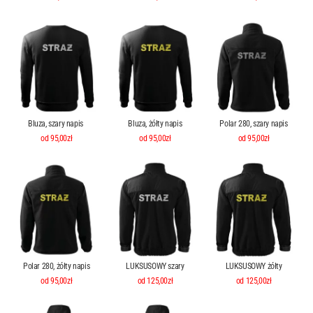
Bluza, szary napis
Bluza, żółty napis
Polar 280, szary napis
od 95,00zł
od 95,00zł
od 95,00zł
Polar 280, żółty napis
LUKSUSOWY szary
LUKSUSOWY żółty
od 95,00zł
od 125,00zł
od 125,00zł