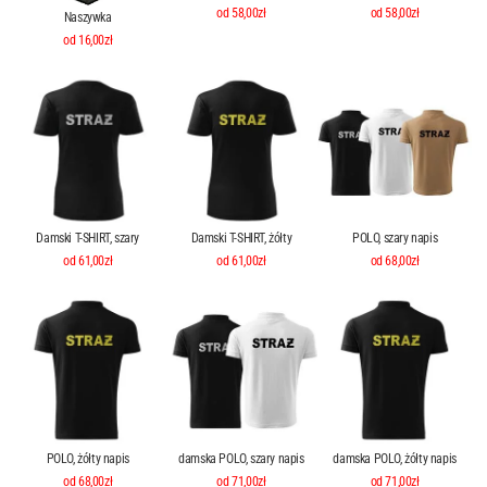
od 58,00zł
od 58,00zł
Naszywka
od 16,00zł
Damski T-SHIRT, szary
Damski T-SHIRT, żółty
POLO, szary napis
od 61,00zł
od 61,00zł
od 68,00zł
POLO, żółty napis
damska POLO, szary napis
damska POLO, żółty napis
od 68,00zł
od 71,00zł
od 71,00zł