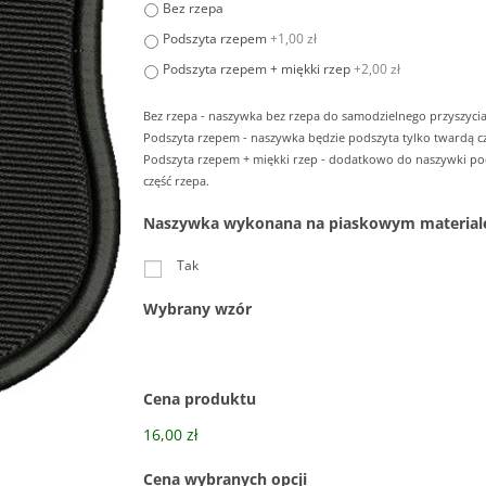
Bez rzepa
Podszyta rzepem
+1,00 zł
Podszyta rzepem + miękki rzep
+2,00 zł
Bez rzepa - naszywka bez rzepa do samodzielnego przyszycia
Podszyta rzepem - naszywka będzie podszyta tylko twardą cz
Podszyta rzepem + miękki rzep - dodatkowo do naszywki p
część rzepa.
Naszywka wykonana na piaskowym material
Tak
Wybrany wzór
Cena produktu
16,00 zł
Cena wybranych opcji