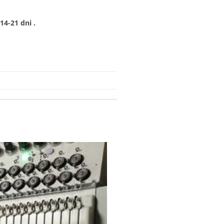
4-21 dni .