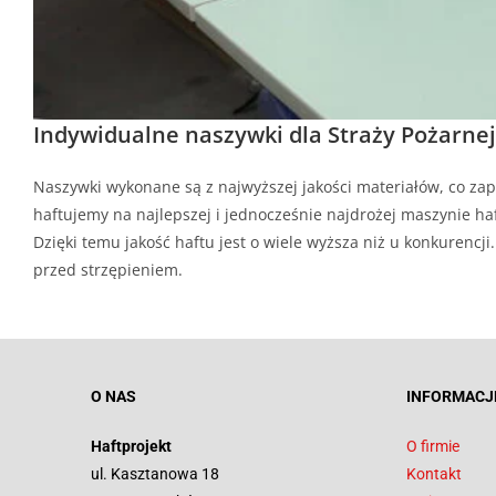
Indywidualne naszywki dla Straży Pożarnej
Naszywki wykonane są z najwyższej jakości materiałów, co zap
haftujemy na najlepszej i jednocześnie najdrożej maszynie haf
Dzięki temu jakość haftu jest o wiele wyższa niż u konkurenc
przed strzępieniem.
O NAS
INFORMACJ
Haftprojekt
O firmie
ul. Kasztanowa 18
Kontakt