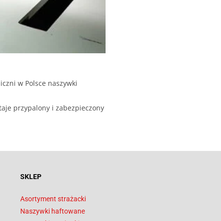
iczni w Polsce naszywki
taje przypalony i zabezpieczony
SKLEP
Asortyment strażacki
Naszywki haftowane