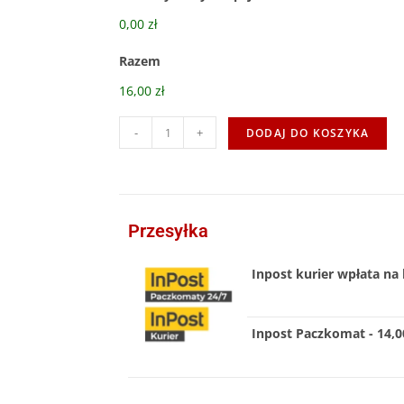
0,00 zł
Razem
16,00 zł
-
+
DODAJ DO KOSZYKA
Przesyłka
Inpost kurier wpłata na 
Inpost Paczkomat - 14,00