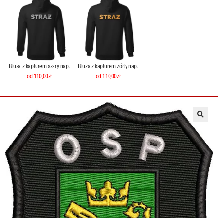
Bluza z kapturem szary nap.
Bluza z kapturem żółty nap.
od 110,00zł
od 110,00zł