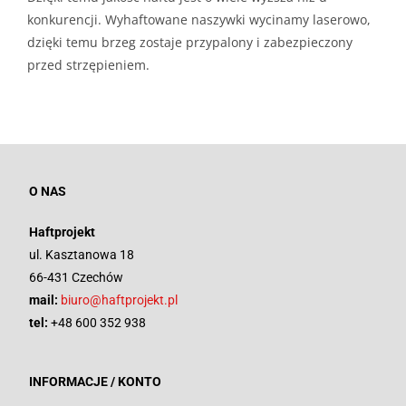
konkurencji. Wyhaftowane naszywki wycinamy laserowo,
dzięki temu brzeg zostaje przypalony i zabezpieczony
przed strzępieniem.
O NAS
Haftprojekt
ul. Kasztanowa 18
66-431 Czechów
mail:
biuro@haftprojekt.pl
tel:
+48 600 352 938
INFORMACJE / KONTO