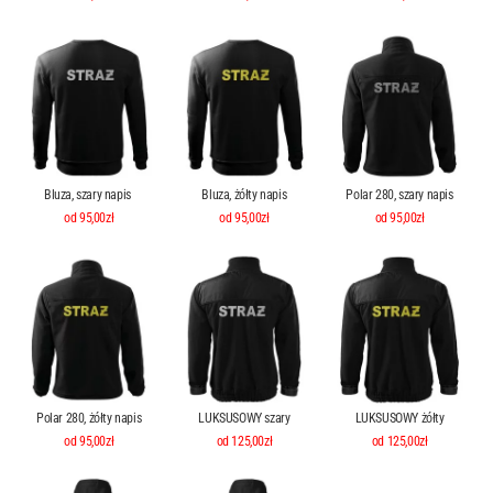
Bluza, szary napis
Bluza, żółty napis
Polar 280, szary napis
od 95,00zł
od 95,00zł
od 95,00zł
Polar 280, żółty napis
LUKSUSOWY szary
LUKSUSOWY żółty
od 95,00zł
od 125,00zł
od 125,00zł