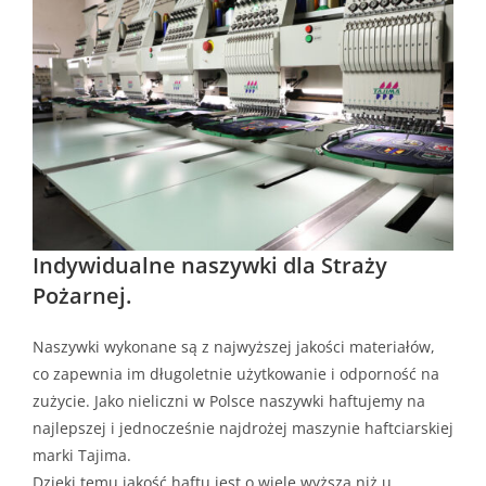
Indywidualne naszywki dla Straży
Pożarnej.
Naszywki wykonane są z najwyższej jakości materiałów,
co zapewnia im długoletnie użytkowanie i odporność na
zużycie. Jako nieliczni w Polsce naszywki haftujemy na
najlepszej i jednocześnie najdrożej maszynie haftciarskiej
marki Tajima.
Dzięki temu jakość haftu jest o wiele wyższa niż u