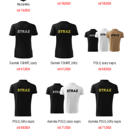
od 58,00zł
od 58,00zł
Naszywka
od 16,00zł
Damski T-SHIRT, szary
Damski T-SHIRT, żółty
POLO, szary napis
od 61,00zł
od 61,00zł
od 68,00zł
POLO, żółty napis
damska POLO, szary napis
damska POLO, żółty napis
od 68,00zł
od 71,00zł
od 71,00zł