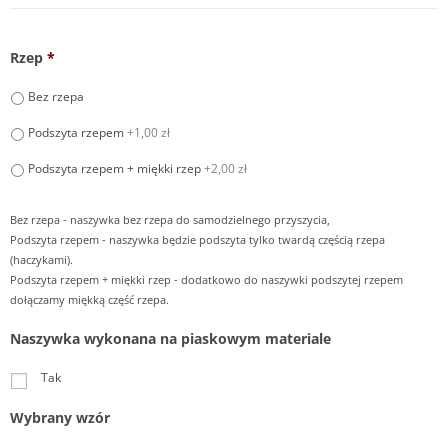
Rzep
*
Bez rzepa
Podszyta rzepem
+1,00 zł
Podszyta rzepem + miękki rzep
+2,00 zł
Bez rzepa - naszywka bez rzepa do samodzielnego przyszycia,
Podszyta rzepem - naszywka będzie podszyta tylko twardą częścią rzepa
(haczykami).
Podszyta rzepem + miękki rzep - dodatkowo do naszywki podszytej rzepem
dołączamy miękką część rzepa.
Naszywka wykonana na piaskowym materiale
Tak
Wybrany wzór