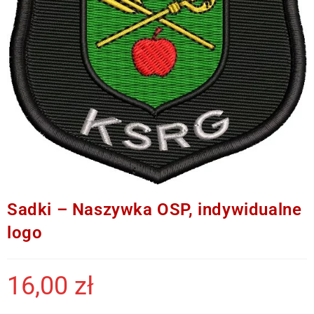
Sadki – Naszywka OSP, indywidualne
logo
16,00
zł