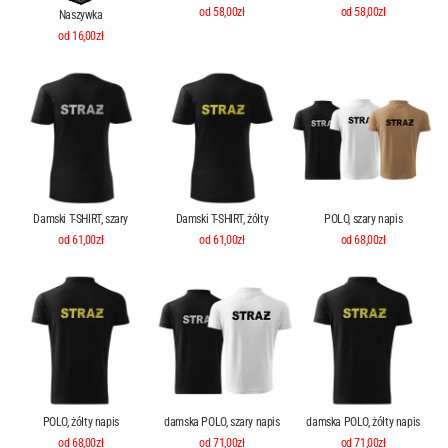
od 58,00zł
od 58,00zł
Naszywka
od 16,00zł
Damski T-SHIRT, szary
Damski T-SHIRT, żółty
POLO, szary napis
od 61,00zł
od 61,00zł
od 68,00zł
POLO, żółty napis
damska POLO, szary napis
damska POLO, żółty napis
od 68,00zł
od 71,00zł
od 71,00zł