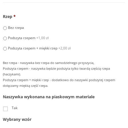
Rzep
*
Bez rzepa
Podszyta rzepem
+1,00 zł
Podszyta rzepem + miękki rzep
+2,00 zł
Bez rzepa - naszywka bez rzepa do samodzielnego przyszycia,
Podszyta rzepem - naszywka będzie podszyta tylko twardą częścią rzepa
(haczykami).
Podszyta rzepem + miękki rzep - dodatkowo do naszywki podszytej rzepem
dołączamy miękką część rzepa.
Naszywka wykonana na piaskowym materiale
Tak
Wybrany wzór