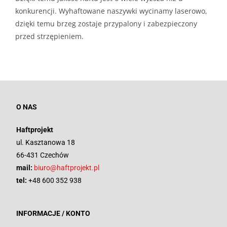
konkurencji. Wyhaftowane naszywki wycinamy laserowo,
dzięki temu brzeg zostaje przypalony i zabezpieczony
przed strzępieniem.
O NAS
Haftprojekt
ul. Kasztanowa 18
66-431 Czechów
mail:
biuro@haftprojekt.pl
tel:
+48 600 352 938
INFORMACJE / KONTO