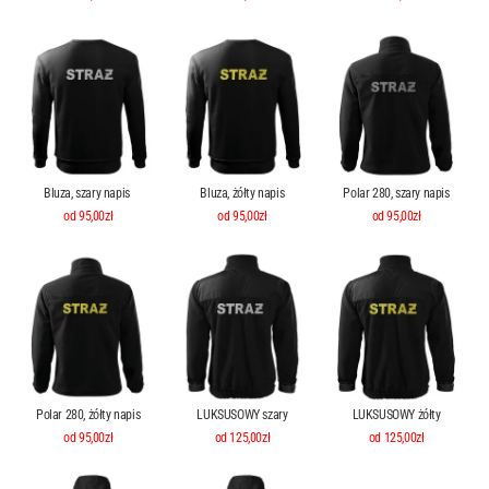
Bluza, szary napis
Bluza, żółty napis
Polar 280, szary napis
od 95,00zł
od 95,00zł
od 95,00zł
Polar 280, żółty napis
LUKSUSOWY szary
LUKSUSOWY żółty
od 95,00zł
od 125,00zł
od 125,00zł