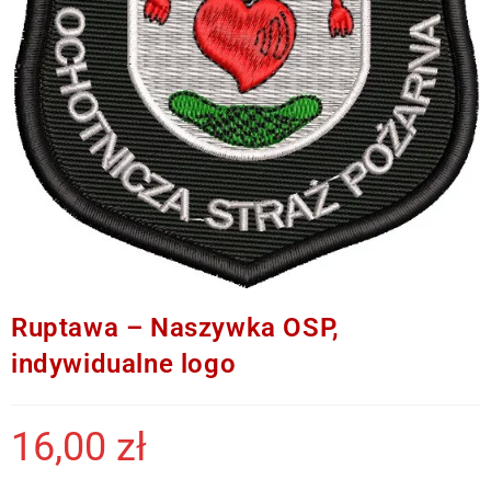
Ruptawa – Naszywka OSP,
indywidualne logo
16,00
zł