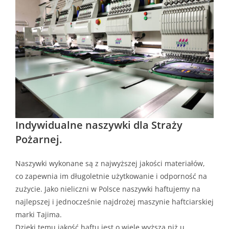
Indywidualne naszywki dla Straży
Pożarnej.
Naszywki wykonane są z najwyższej jakości materiałów,
co zapewnia im długoletnie użytkowanie i odporność na
zużycie. Jako nieliczni w Polsce naszywki haftujemy na
najlepszej i jednocześnie najdrożej maszynie haftciarskiej
marki Tajima.
Dzięki temu jakość haftu jest o wiele wyższa niż u