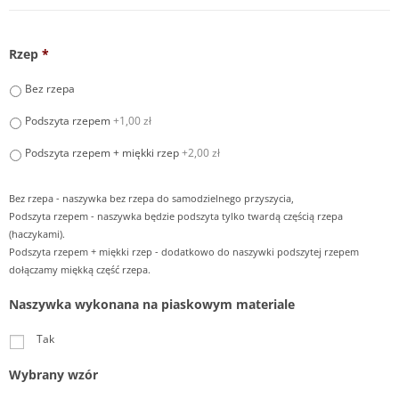
Rzep
*
Bez rzepa
Podszyta rzepem
+1,00 zł
Podszyta rzepem + miękki rzep
+2,00 zł
Bez rzepa - naszywka bez rzepa do samodzielnego przyszycia,
Podszyta rzepem - naszywka będzie podszyta tylko twardą częścią rzepa
(haczykami).
Podszyta rzepem + miękki rzep - dodatkowo do naszywki podszytej rzepem
dołączamy miękką część rzepa.
Naszywka wykonana na piaskowym materiale
Tak
Wybrany wzór