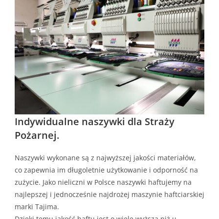
Indywidualne naszywki dla Straży
Pożarnej.
Naszywki wykonane są z najwyższej jakości materiałów,
co zapewnia im długoletnie użytkowanie i odporność na
zużycie. Jako nieliczni w Polsce naszywki haftujemy na
najlepszej i jednocześnie najdrożej maszynie haftciarskiej
marki Tajima.
Dzięki temu jakość haftu jest o wiele wyższa niż u