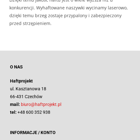
konkurencji. Wyhaftowane naszywki wycinamy laserowo,
dzięki temu brzeg zostaje przypalony i zabezpieczony
przed strzępieniem.
O NAS
Haftprojekt
ul. Kasztanowa 18
66-431 Czechów
mail:
biuro@haftprojekt.pl
tel:
+48 600 352 938
INFORMACJE / KONTO