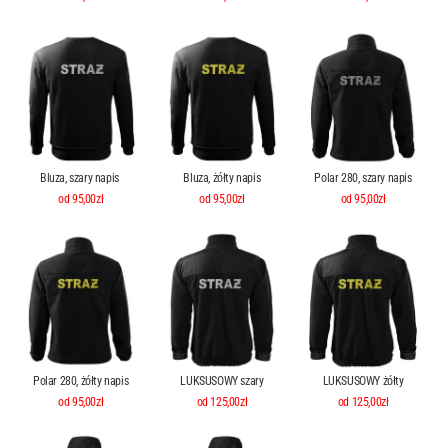
Bluza, szary napis
Bluza, żółty napis
Polar 280, szary napis
od 95,00zł
od 95,00zł
od 95,00zł
Polar 280, żółty napis
LUKSUSOWY szary
LUKSUSOWY żółty
od 95,00zł
od 125,00zł
od 125,00zł