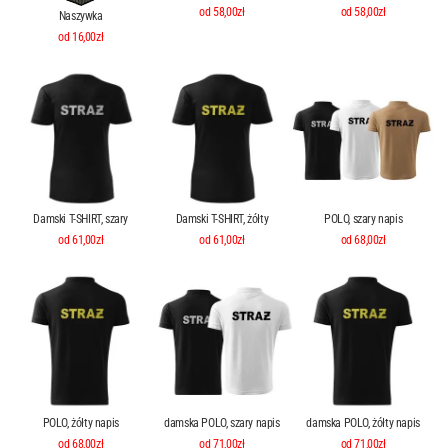
od 58,00zł
od 58,00zł
Naszywka
od 16,00zł
Damski T-SHIRT, szary
Damski T-SHIRT, żółty
POLO, szary napis
od 61,00zł
od 61,00zł
od 68,00zł
POLO, żółty napis
damska POLO, szary napis
damska POLO, żółty napis
od 68,00zł
od 71,00zł
od 71,00zł