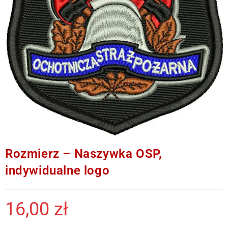
Rozmierz – Naszywka OSP,
indywidualne logo
16,00
zł