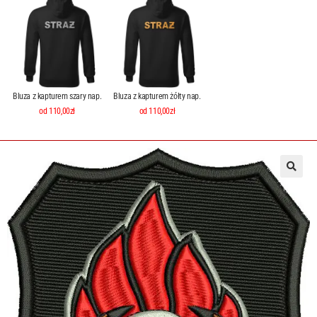
Bluza z kapturem szary nap.
Bluza z kapturem żółty nap.
od 110,00zł
od 110,00zł