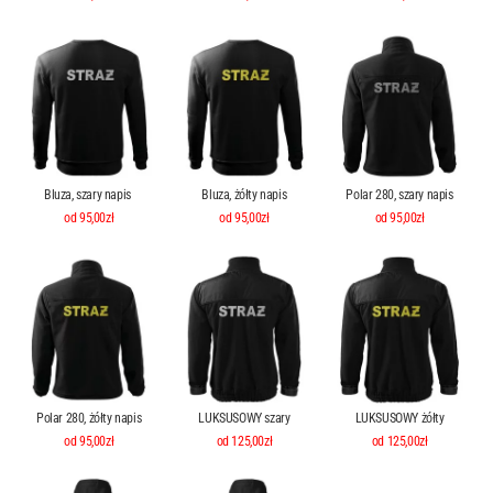
Bluza, szary napis
Bluza, żółty napis
Polar 280, szary napis
od 95,00zł
od 95,00zł
od 95,00zł
Polar 280, żółty napis
LUKSUSOWY szary
LUKSUSOWY żółty
od 95,00zł
od 125,00zł
od 125,00zł