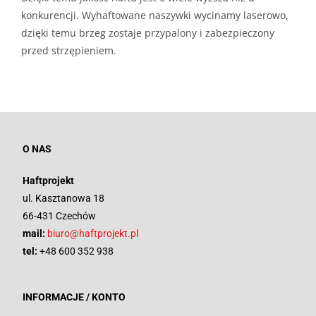
konkurencji. Wyhaftowane naszywki wycinamy laserowo,
dzięki temu brzeg zostaje przypalony i zabezpieczony
przed strzępieniem.
O NAS
Haftprojekt
ul. Kasztanowa 18
66-431 Czechów
mail:
biuro@haftprojekt.pl
tel:
+48 600 352 938
INFORMACJE / KONTO