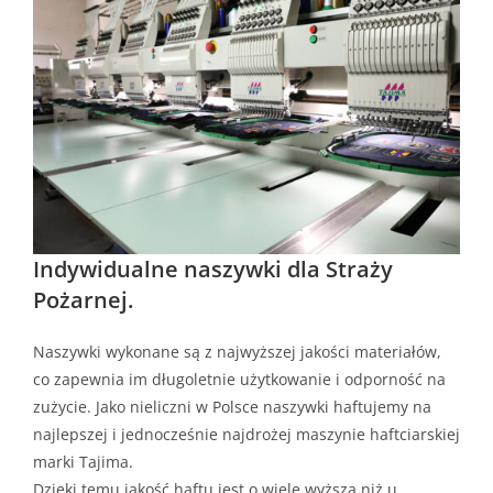
Indywidualne naszywki dla Straży
Pożarnej.
Naszywki wykonane są z najwyższej jakości materiałów,
co zapewnia im długoletnie użytkowanie i odporność na
zużycie. Jako nieliczni w Polsce naszywki haftujemy na
najlepszej i jednocześnie najdrożej maszynie haftciarskiej
marki Tajima.
Dzięki temu jakość haftu jest o wiele wyższa niż u