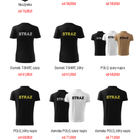
od 58,00zł
od 58,00zł
Naszywka
od 16,00zł
Damski T-SHIRT, szary
Damski T-SHIRT, żółty
POLO, szary napis
od 61,00zł
od 61,00zł
od 68,00zł
POLO, żółty napis
damska POLO, szary napis
damska POLO, żółty napis
od 68,00zł
od 71,00zł
od 71,00zł