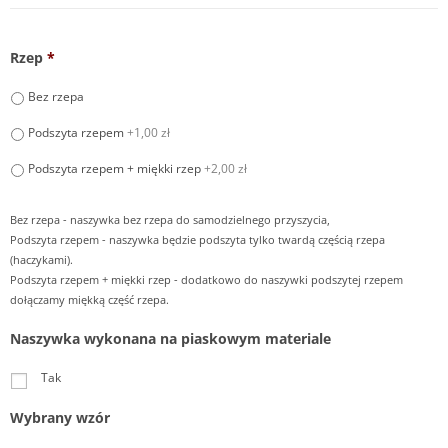
Rzep
*
Bez rzepa
Podszyta rzepem
+1,00 zł
Podszyta rzepem + miękki rzep
+2,00 zł
Bez rzepa - naszywka bez rzepa do samodzielnego przyszycia,
Podszyta rzepem - naszywka będzie podszyta tylko twardą częścią rzepa
(haczykami).
Podszyta rzepem + miękki rzep - dodatkowo do naszywki podszytej rzepem
dołączamy miękką część rzepa.
Naszywka wykonana na piaskowym materiale
Tak
Wybrany wzór