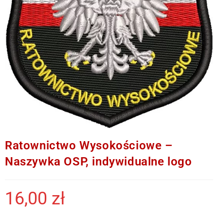
Ratownictwo Wysokościowe –
Naszywka OSP, indywidualne logo
16,00
zł