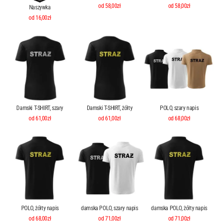
od 58,00zł
od 58,00zł
Naszywka
od 16,00zł
Damski T-SHIRT, szary
Damski T-SHIRT, żółty
POLO, szary napis
od 61,00zł
od 61,00zł
od 68,00zł
POLO, żółty napis
damska POLO, szary napis
damska POLO, żółty napis
od 68,00zł
od 71,00zł
od 71,00zł