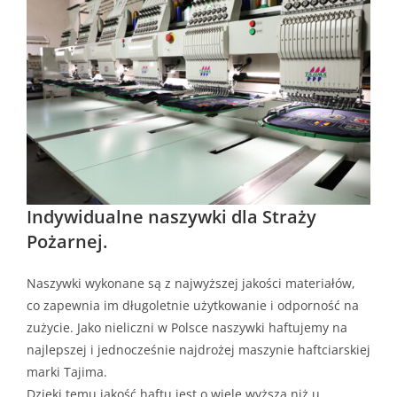
Indywidualne naszywki dla Straży
Pożarnej.
Naszywki wykonane są z najwyższej jakości materiałów,
co zapewnia im długoletnie użytkowanie i odporność na
zużycie. Jako nieliczni w Polsce naszywki haftujemy na
najlepszej i jednocześnie najdrożej maszynie haftciarskiej
marki Tajima.
Dzięki temu jakość haftu jest o wiele wyższa niż u