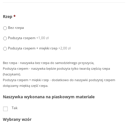
Rzep
*
Bez rzepa
Podszyta rzepem
+1,00 zł
Podszyta rzepem + miękki rzep
+2,00 zł
Bez rzepa - naszywka bez rzepa do samodzielnego przyszycia,
Podszyta rzepem - naszywka będzie podszyta tylko twardą częścią rzepa
(haczykami).
Podszyta rzepem + miękki rzep - dodatkowo do naszywki podszytej rzepem
dołączamy miękką część rzepa.
Naszywka wykonana na piaskowym materiale
Tak
Wybrany wzór