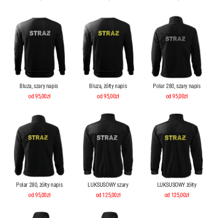
Bluza, szary napis
Bluza, żółty napis
Polar 280, szary napis
od 95,00zł
od 95,00zł
od 95,00zł
Polar 280, żółty napis
LUKSUSOWY szary
LUKSUSOWY żółty
od 95,00zł
od 125,00zł
od 125,00zł