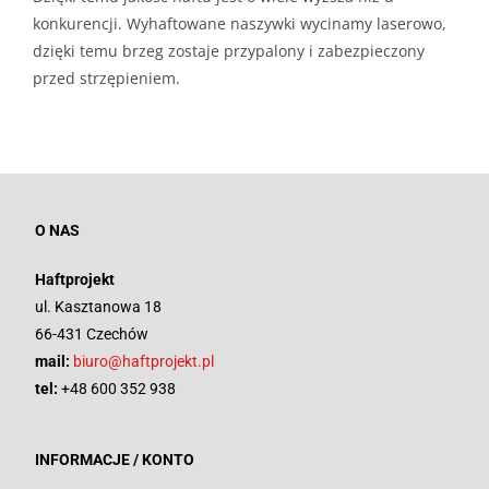
konkurencji. Wyhaftowane naszywki wycinamy laserowo,
dzięki temu brzeg zostaje przypalony i zabezpieczony
przed strzępieniem.
O NAS
Haftprojekt
ul. Kasztanowa 18
66-431 Czechów
mail:
biuro@haftprojekt.pl
tel:
+48 600 352 938
INFORMACJE / KONTO