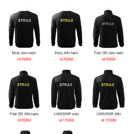
Bluza, szary napis
Bluza, żółty napis
Polar 280, szary napis
od 95,00zł
od 95,00zł
od 95,00zł
Polar 280, żółty napis
LUKSUSOWY szary
LUKSUSOWY żółty
od 95,00zł
od 125,00zł
od 125,00zł