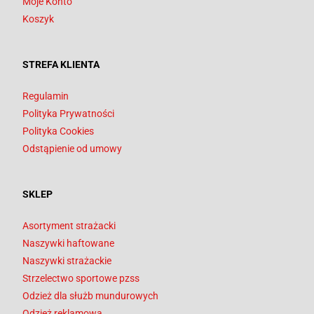
Moje Konto
Koszyk
STREFA KLIENTA
Regulamin
Polityka Prywatności
Polityka Cookies
Odstąpienie od umowy
SKLEP
Asortyment strażacki
Naszywki haftowane
Naszywki strażackie
Strzelectwo sportowe pzss
Odzież dla służb mundurowych
Odzież reklamowa