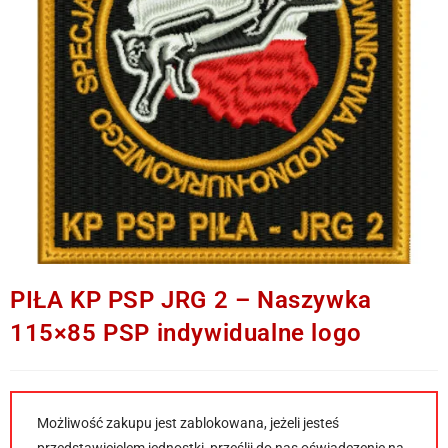
PIŁA KP PSP JRG 2 – Naszywka
115×85 PSP indywidualne logo
Możliwość zakupu jest zablokowana, jeżeli jesteś