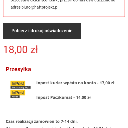
przedstawicielem jednostki, prześlij do nas oświadczenie na
adres
biuro@haftprojekt.pl
Pobierz i drukuj oświadczenie
18,00
zł
Przesyłka
Inpost kurier wpłata na konto - 17,00 zł
Inpost Paczkomat - 14,00 zł
Czas realizacji zamówień to 7-14 dni.