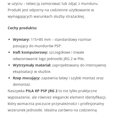
w użyciu – łatwo ją zamocować lub zdjąć z munduru.
Produkt jest odporny na codzienne użytkowanie w
wymagających warunkach służby strażackiej.
Cechy produktu:
Wymiary:
115×85 mm – standardowy rozmiar
pasujący do mundurów PSP.
Haft komputerowy:
szczegółowe i trwałe
odwzorowanie logo jednostki JRG 2 w Pile.
Wytrzymały materiał:
zaprojektowany do intensywnej
eksploatacji w służbie.
Rzep mocujący:
zapewnia łatwy i szybki montaż oraz
demontaż.
Naszywka
PIŁA KP PSP JRG 2
to nie tylko praktyczne
wyposażenie, ale również elegancki element identyfikacji,
który wzmacnia poczucie przynależności i profesjonalny
wizerunek jednostki. Idealna zarówno na codzienną