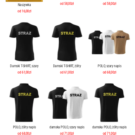
od 58,00zł
od 58,00zł
Naszywka
od 16,00zł
Damski T-SHIRT, szary
Damski T-SHIRT, żółty
POLO, szary napis
od 61,00zł
od 61,00zł
od 68,00zł
POLO, żółty napis
damska POLO, szary napis
damska POLO, żółty napis
od 68,00zł
od 71,00zł
od 71,00zł