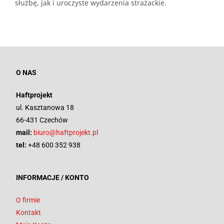
służbę, jak i uroczyste wydarzenia strażackie.
O NAS
Haftprojekt
ul. Kasztanowa 18
66-431 Czechów
mail:
biuro@haftprojekt.pl
tel:
+48 600 352 938
INFORMACJE / KONTO
O firmie
Kontakt