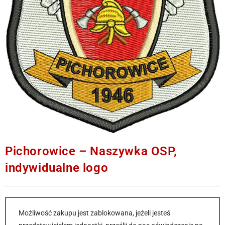
Pichorowice – Naszywka OSP,
indywidualne logo
Możliwość zakupu jest zablokowana, jeżeli jesteś