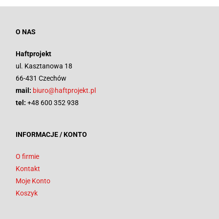
O NAS
Haftprojekt
ul. Kasztanowa 18
66-431 Czechów
mail:
biuro@haftprojekt.pl
tel:
+48 600 352 938
INFORMACJE / KONTO
O firmie
Kontakt
Moje Konto
Koszyk