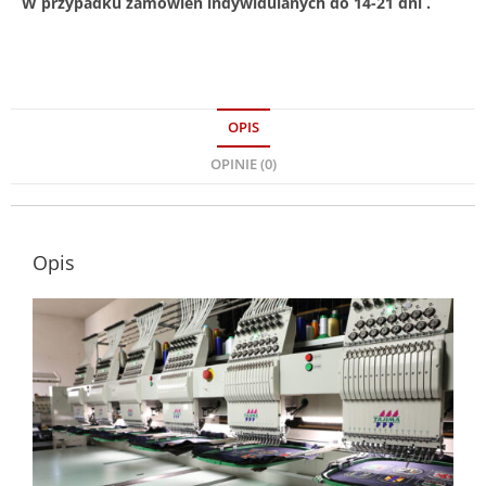
W przypadku zamówień indywidulanych do 14-21 dni .
OPIS
OPINIE (0)
Opis