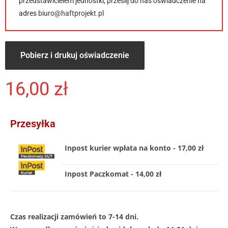
przedstawicielem jednostki, prześlij do nas oświadczenie na
adres
biuro@haftprojekt.pl
Pobierz i drukuj oświadczenie
16,00
zł
Przesyłka
Inpost kurier wpłata na konto - 17,00 zł
Inpost Paczkomat - 14,00 zł
Czas realizacji zamówień to 7-14 dni.