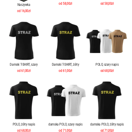
od 58,00zł
od 58,00zł
Naszywka
od 16,00zł
Damski T-SHIRT, szary
Damski T-SHIRT, żółty
POLO, szary napis
od 61,00zł
od 61,00zł
od 68,00zł
POLO, żółty napis
damska POLO, szary napis
damska POLO, żółty napis
od 68,00zł
od 71,00zł
od 71,00zł