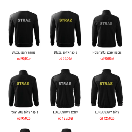
Bluza, szary napis
Bluza, żółty napis
Polar 280, szary napis
od 95,00zł
od 95,00zł
od 95,00zł
Polar 280, żółty napis
LUKSUSOWY szary
LUKSUSOWY żółty
od 95,00zł
od 125,00zł
od 125,00zł