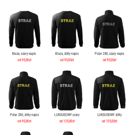
Bluza, szary napis
Bluza, żółty napis
Polar 280, szary napis
od 95,00zł
od 95,00zł
od 95,00zł
Polar 280, żółty napis
LUKSUSOWY szary
LUKSUSOWY żółty
od 95,00zł
od 125,00zł
od 125,00zł