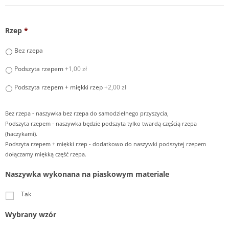
Rzep
*
Bez rzepa
Podszyta rzepem
+1,00 zł
Podszyta rzepem + miękki rzep
+2,00 zł
Bez rzepa - naszywka bez rzepa do samodzielnego przyszycia,
Podszyta rzepem - naszywka będzie podszyta tylko twardą częścią rzepa
(haczykami).
Podszyta rzepem + miękki rzep - dodatkowo do naszywki podszytej rzepem
dołączamy miękką część rzepa.
Naszywka wykonana na piaskowym materiale
Tak
Wybrany wzór