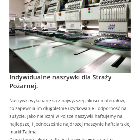
Indywidualne naszywki dla Straży
Pożarnej.
Naszywki wykonane są z najwyższej jakości materiałów,
co zapewnia im długoletnie użytkowanie i odporność na
zużycie. Jako nieliczni w Polsce naszywki haftujemy na
najlepszej i jednocześnie najdrożej maszynie haftciarskiej
marki Tajima.
Dzięki temu jakość haftu jest o wiele wyższa niż u