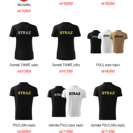
od 58,00zł
od 58,00zł
Naszywka
od 16,00zł
Damski T-SHIRT, szary
Damski T-SHIRT, żółty
POLO, szary napis
od 61,00zł
od 61,00zł
od 68,00zł
POLO, żółty napis
damska POLO, szary napis
damska POLO, żółty napis
od 68,00zł
od 71,00zł
od 71,00zł