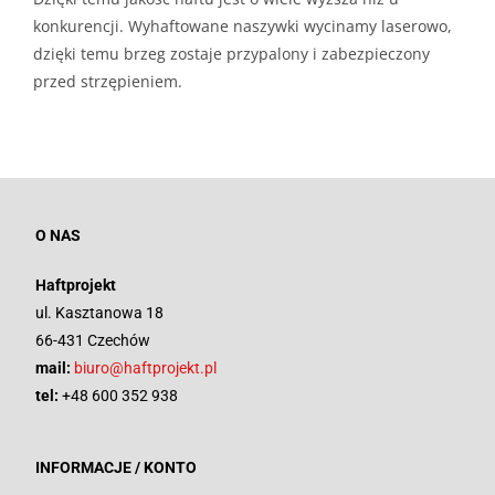
konkurencji. Wyhaftowane naszywki wycinamy laserowo,
dzięki temu brzeg zostaje przypalony i zabezpieczony
przed strzępieniem.
O NAS
Haftprojekt
ul. Kasztanowa 18
66-431 Czechów
mail:
biuro@haftprojekt.pl
tel:
+48 600 352 938
INFORMACJE / KONTO