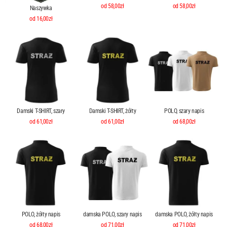
od 58,00zł
od 58,00zł
Naszywka
od 16,00zł
Damski T-SHIRT, szary
Damski T-SHIRT, żółty
POLO, szary napis
od 61,00zł
od 61,00zł
od 68,00zł
POLO, żółty napis
damska POLO, szary napis
damska POLO, żółty napis
od 68,00zł
od 71,00zł
od 71,00zł