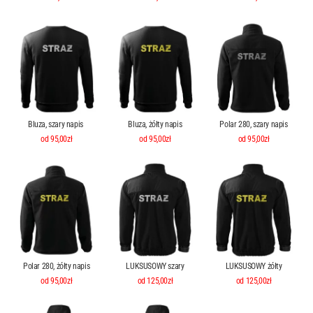
Bluza, szary napis
Bluza, żółty napis
Polar 280, szary napis
od 95,00zł
od 95,00zł
od 95,00zł
Polar 280, żółty napis
LUKSUSOWY szary
LUKSUSOWY żółty
od 95,00zł
od 125,00zł
od 125,00zł