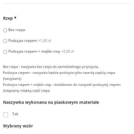
Rzep
*
Bez rzepa
Podszyta rzepem
+1,00 zł
Podszyta rzepem + miękki rzep
+2,00 zł
Bez rzepa - naszywka bez rzepa do samodzielnego przyszycia,
Podszyta rzepem - naszywka będzie podszyta tylko twardą częścią rzepa
(haczykami).
Podszyta rzepem + miękki rzep - dodatkowo do naszywki podszytej rzepem
dołączamy miękką część rzepa.
Naszywka wykonana na piaskowym materiale
Tak
Wybrany wzór