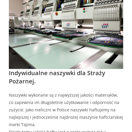
Indywidualne naszywki dla Straży
Pożarnej.
Naszywki wykonane są z najwyższej jakości materiałów,
co zapewnia im długoletnie użytkowanie i odporność na
zużycie. Jako nieliczni w Polsce naszywki haftujemy na
najlepszej i jednocześnie najdrożej maszynie haftciarskiej
marki Tajima.
Dzięki temu jakość haftu jest o wiele wyższa niż u