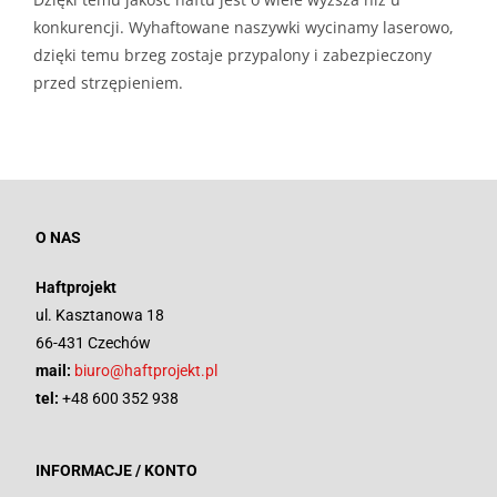
konkurencji. Wyhaftowane naszywki wycinamy laserowo,
dzięki temu brzeg zostaje przypalony i zabezpieczony
przed strzępieniem.
O NAS
Haftprojekt
ul. Kasztanowa 18
66-431 Czechów
mail:
biuro@haftprojekt.pl
tel:
+48 600 352 938
INFORMACJE / KONTO