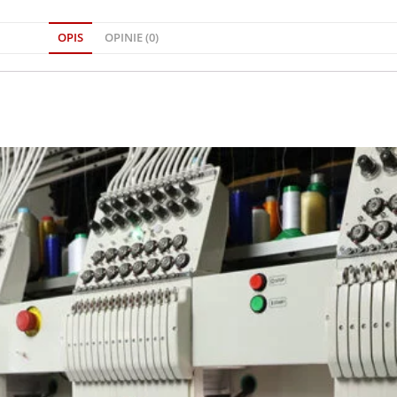
OPIS
OPINIE (0)