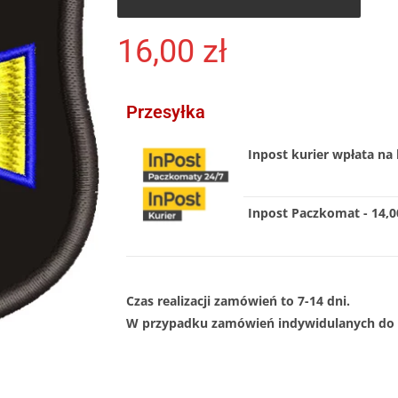
16,00
zł
Przesyłka
Inpost kurier wpłata na 
Inpost Paczkomat - 14,00
Czas realizacji zamówień to 7-14 dni.
W przypadku zamówień indywidulanych do 1