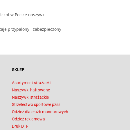
iczni w Polsce naszywki
taje przypalony i zabezpieczony
SKLEP
Asortyment strażacki
Naszywki haftowane
Naszywki strażackie
Strzelectwo sportowe pzss
Odzież dla służb mundurowych
Odzież reklamowa
Druk DTF