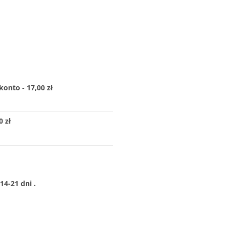
konto - 17,00 zł
 zł
4-21 dni .