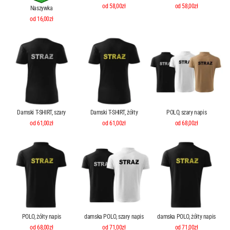
od 58,00zł
od 58,00zł
Naszywka
od 16,00zł
Damski T-SHIRT, szary
Damski T-SHIRT, żółty
POLO, szary napis
od 61,00zł
od 61,00zł
od 68,00zł
POLO, żółty napis
damska POLO, szary napis
damska POLO, żółty napis
od 68,00zł
od 71,00zł
od 71,00zł