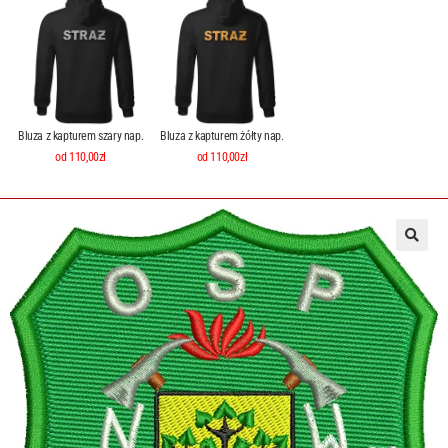
Bluza z kapturem szary nap.
Bluza z kapturem żółty nap.
od 110,00zł
od 110,00zł