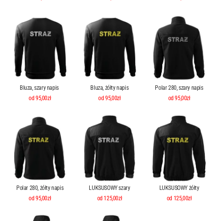
Bluza, szary napis
Bluza, żółty napis
Polar 280, szary napis
od 95,00zł
od 95,00zł
od 95,00zł
Polar 280, żółty napis
LUKSUSOWY szary
LUKSUSOWY żółty
od 95,00zł
od 125,00zł
od 125,00zł