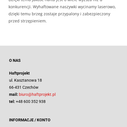
konkurencji. Wyhaftowane naszywki wycinamy laserowo,
dzięki temu brzeg zostaje przypalony i zabezpieczony
przed strzępieniem.
O NAS
Haftprojekt
ul. Kasztanowa 18
66-431 Czechów
mail:
biuro@haftprojekt.pl
tel:
+48 600 352 938
INFORMACJE / KONTO