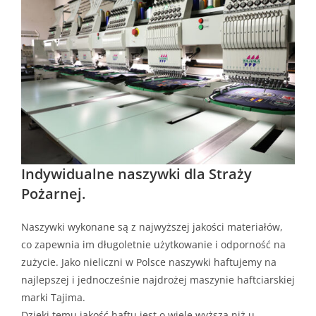
Indywidualne naszywki dla Straży
Pożarnej.
Naszywki wykonane są z najwyższej jakości materiałów,
co zapewnia im długoletnie użytkowanie i odporność na
zużycie. Jako nieliczni w Polsce naszywki haftujemy na
najlepszej i jednocześnie najdrożej maszynie haftciarskiej
marki Tajima.
Dzięki temu jakość haftu jest o wiele wyższa niż u