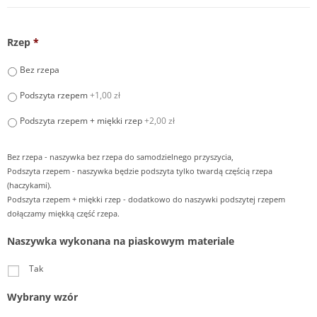
Rzep
*
Bez rzepa
Podszyta rzepem
+1,00 zł
Podszyta rzepem + miękki rzep
+2,00 zł
Bez rzepa - naszywka bez rzepa do samodzielnego przyszycia,
Podszyta rzepem - naszywka będzie podszyta tylko twardą częścią rzepa
(haczykami).
Podszyta rzepem + miękki rzep - dodatkowo do naszywki podszytej rzepem
dołączamy miękką część rzepa.
Naszywka wykonana na piaskowym materiale
Tak
Wybrany wzór