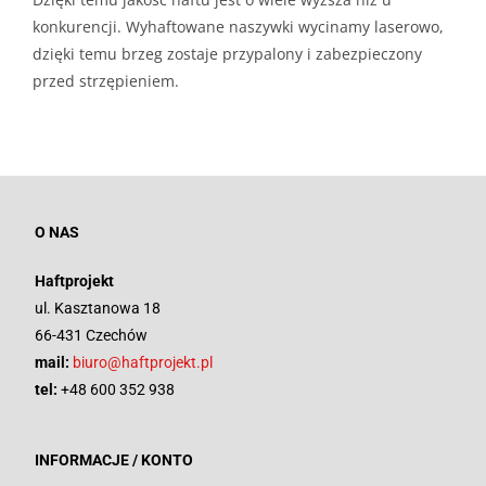
konkurencji. Wyhaftowane naszywki wycinamy laserowo,
dzięki temu brzeg zostaje przypalony i zabezpieczony
przed strzępieniem.
O NAS
Haftprojekt
ul. Kasztanowa 18
66-431 Czechów
mail:
biuro@haftprojekt.pl
tel:
+48 600 352 938
INFORMACJE / KONTO