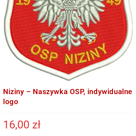
Niziny – Naszywka OSP, indywidualne
logo
16,00
zł