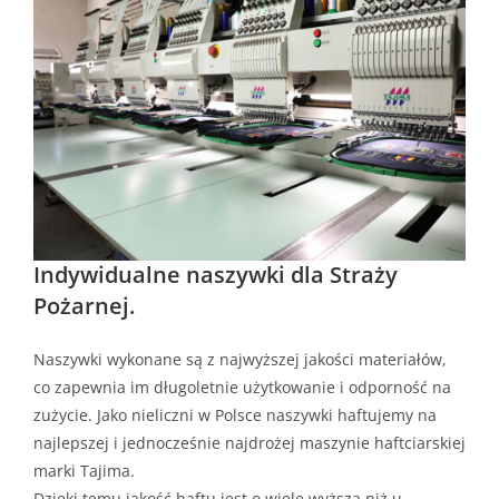
Indywidualne naszywki dla Straży
Pożarnej.
Naszywki wykonane są z najwyższej jakości materiałów,
co zapewnia im długoletnie użytkowanie i odporność na
zużycie. Jako nieliczni w Polsce naszywki haftujemy na
najlepszej i jednocześnie najdrożej maszynie haftciarskiej
marki Tajima.
Dzięki temu jakość haftu jest o wiele wyższa niż u