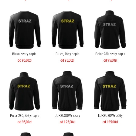
Bluza, szary napis
Bluza, żółty napis
Polar 280, szary napis
od 95,00zł
od 95,00zł
od 95,00zł
Polar 280, żółty napis
LUKSUSOWY szary
LUKSUSOWY żółty
od 95,00zł
od 125,00zł
od 125,00zł