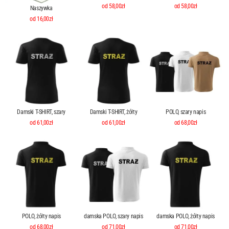
od 58,00zł
od 58,00zł
Naszywka
od 16,00zł
Damski T-SHIRT, szary
Damski T-SHIRT, żółty
POLO, szary napis
od 61,00zł
od 61,00zł
od 68,00zł
POLO, żółty napis
damska POLO, szary napis
damska POLO, żółty napis
od 68,00zł
od 71,00zł
od 71,00zł