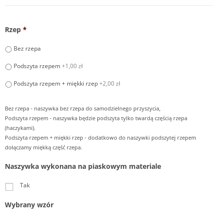
Rzep
*
Bez rzepa
Podszyta rzepem
+1,00 zł
Podszyta rzepem + miękki rzep
+2,00 zł
Bez rzepa - naszywka bez rzepa do samodzielnego przyszycia,
Podszyta rzepem - naszywka będzie podszyta tylko twardą częścią rzepa
(haczykami).
Podszyta rzepem + miękki rzep - dodatkowo do naszywki podszytej rzepem
dołączamy miękką część rzepa.
Naszywka wykonana na piaskowym materiale
Tak
Wybrany wzór